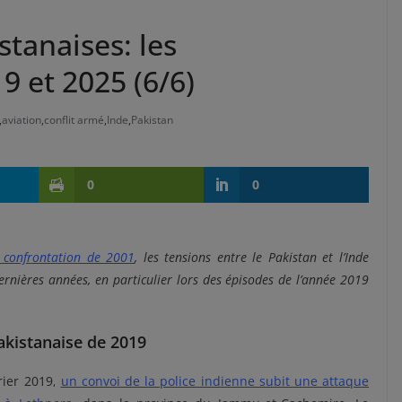
stanaises: les
9 et 2025 (6/6)
,
aviation
,
conflit armé
,
Inde
,
Pakistan
0
0
 confrontation de 2001
, les tensions entre le Pakistan et l’Inde
rnières années, en particulier lors des épisodes de l’année 2019
akistanaise de 2019
rier 2019,
un convoi de la police indienne subit une attaque