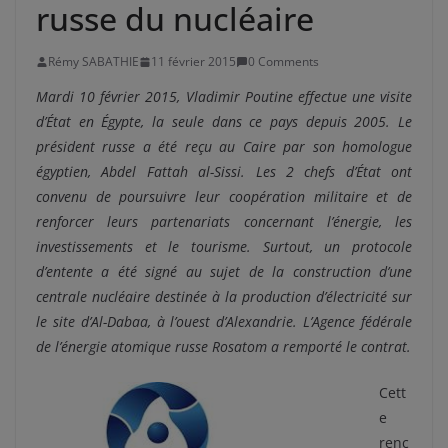
russe du nucléaire
Rémy SABATHIE
11 février 2015
0 Comments
Mardi 10 février 2015, Vladimir Poutine effectue une visite
d’État en Égypte, la seule dans ce pays depuis 2005. Le
président russe a été reçu au Caire par son homologue
égyptien, Abdel Fattah al-Sissi. Les 2 chefs d’État ont
convenu de poursuivre leur coopération militaire et de
renforcer leurs partenariats concernant l’énergie, les
investissements et le tourisme. Surtout, un protocole
d’entente a été signé au sujet de la construction d’une
centrale nucléaire destinée à la production d’électricité sur
le site d’Al-Dabaa, à l’ouest d’Alexandrie. L’Agence fédérale
de l’énergie atomique russe Rosatom a remporté le contrat.
Cett
e
renc