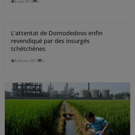
4 mai 2014
0
L’attentat de Domodedovo enfin
revendiqué par des insurgés
tchétchènes
8 février 2011
0