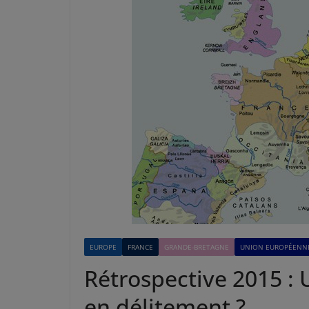
EUROPE
FRANCE
GRANDE-BRETAGNE
UNION EUROPÉENN
Rétrospective 2015 :
en délitement ?