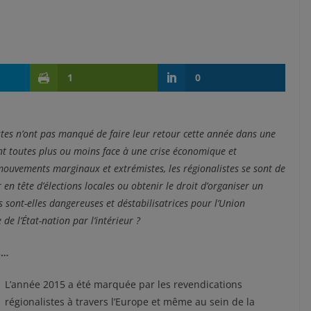
1
0
stes n’ont pas manqué de faire leur retour cette année dans une
ant toutes plus ou moins face à une crise économique et
ouvements marginaux et extrémistes, les régionalistes se sont de
 en tête d’élections locales ou obtenir le droit d’organiser un
sont-elles dangereuses et déstabilisatrices pour l’Union
de l’État-nation par l’intérieur ?
s…
L’année 2015 a été marquée par les revendications
régionalistes à travers l’Europe et même au sein de la