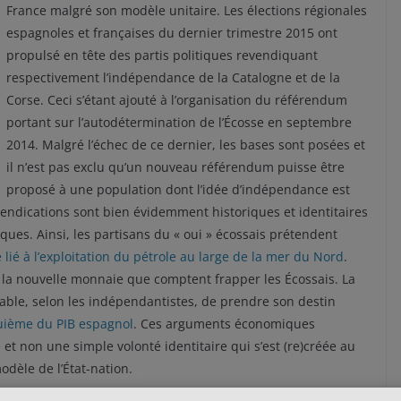
France malgré son modèle unitaire. Les élections régionales
espagnoles et françaises du dernier trimestre 2015 ont
propulsé en tête des partis politiques revendiquant
respectivement l’indépendance de la Catalogne et de la
Corse. Ceci s’étant ajouté à l’organisation du référendum
portant sur l’autodétermination de l’Écosse en septembre
2014. Malgré l’échec de ce dernier, les bases sont posées et
il n’est pas exclu qu’un nouveau référendum puisse être
proposé à une population dont l’idée d’indépendance est
vendications sont bien évidemment historiques et identitaires
es. Ainsi, les partisans du « oui » écossais prétendent
e lié à l’exploitation du pétrole au large de la mer du Nord
.
er la nouvelle monnaie que comptent frapper les Écossais. La
pable, selon les indépendantistes, de prendre son destin
quième du PIB espagnol
. Ces arguments économiques
t non une simple volonté identitaire qui s’est (re)créée au
dèle de l’État-nation.