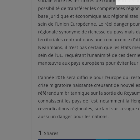
sociale entre les territoires de l’Union Européenn
possibilité de transférer les compétences régio
base juridique et économique aux régionalistes 
sein de l’Union Européenne. Le réel danger pour 
régionale synonyme de richesse du pays mais dan
territoriales rentrant dans une concurrence d’a
Néanmoins, il n’est pas certain que les États m
sein de l’UE, requérant l’unanimité de ces dernie
manœuvre aux pays européens pour éviter leur 
L’année 2016 sera difficile pour l’Europe qui re
crise migratoire naissante creusant de nouvelles
référendum britannique sur la sortie du Royaum
connaissent les pays de l’est, notamment la Hong
revendications régionales, surfant sur la vague d
aussi un danger pour les nations.
1
Shares