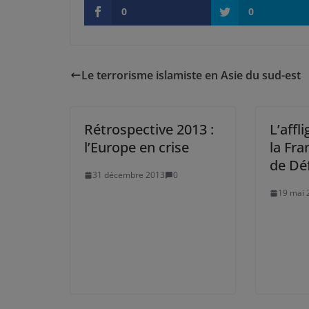
0
0
Le terrorisme islamiste en Asie du sud-est
Rétrospective 2013 :
L’affl
l’Europe en crise
la Fra
de Dé
31 décembre 2013
0
19 mai 