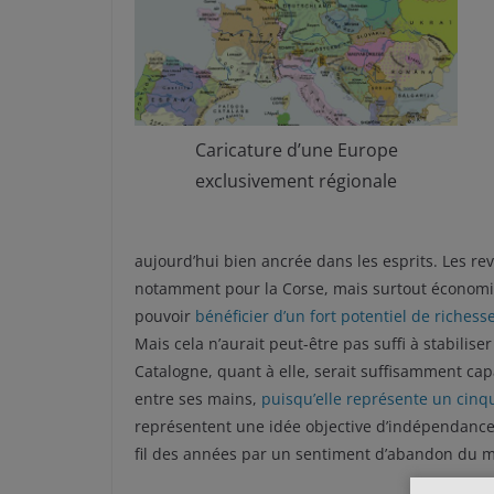
Caricature d’une Europe
exclusivement régionale
aujourd’hui bien ancrée dans les esprits. Les re
notamment pour la Corse, mais surtout économiqu
pouvoir
bénéficier d’un fort potentiel de richess
Mais cela n’aurait peut-être pas suffi à stabilis
Catalogne, quant à elle, serait suffisamment ca
entre ses mains,
puisqu’elle représente un cin
représentent une idée objective d’indépendance e
fil des années par un sentiment d’abandon du mo