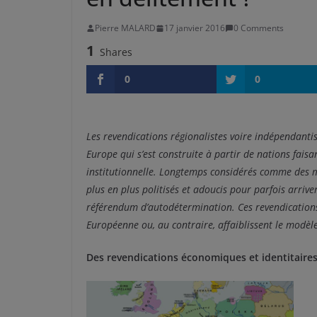
Pierre MALARD
17 janvier 2016
0 Comments
1
Shares
0
0
Les revendications régionalistes voire indépendanti
Europe qui s’est construite à partir de nations fais
institutionnelle. Longtemps considérés comme des m
plus en plus politisés et adoucis pour parfois arriver
référendum d’autodétermination. Ces revendications 
Européenne ou, au contraire, affaiblissent le modèle 
Des revendications économiques et identitaire