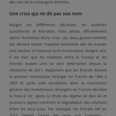
des vols de la compagnie émiratie.
Une crise qui ne dit pas son nom
Malgré ces différentes décisions, les autorités
tunisiennes et émiraties n’ont jamais officiellement
admis l’existence d’une crise. Les deux gouvernements
ont déclaré vouloir travailler ensemble afin de trouver
une solution à l’impasse qu’ils traversaient. Malgré cela,
il est clair que les relations entre la Tunisie et les
Émirats arabes unis se sont détériorées depuis la
révolution de 2011. Rappelons que les Émirats étaient
le premier investisseur étranger en Tunisie de 1996 à
2007 et qu’ils sont deuxièmes dans le classement
général des investisseurs étrangers en Tunisie derrière
la France. Or, après la chute du régime de Ben Ali et
plusieurs signes montrent la dégradation des relations
entre les deux pays. Par exemple, les Émirats ont en
2015 interdit l’octroi des visas aux Tunisiens –