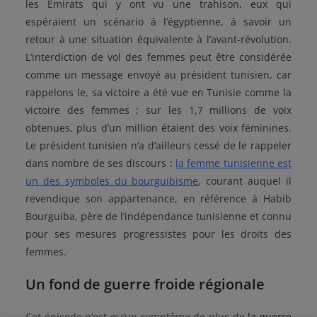
les Émirats qui y ont vu une trahison, eux qui
espéraient un scénario à l’égyptienne, à savoir un
retour à une situation équivalente à l’avant-révolution.
L’interdiction de vol des femmes peut être considérée
comme un message envoyé au président tunisien, car
rappelons le, sa victoire a été vue en Tunisie comme la
victoire des femmes ; sur les 1,7 millions de voix
obtenues, plus d’un million étaient des voix féminines.
Le président tunisien n’a d’ailleurs cessé de le rappeler
dans nombre de ses discours :
la femme tunisienne est
un des symboles du bourguibisme
, courant auquel il
revendique son appartenance, en référence à Habib
Bourguiba, père de l’indépendance tunisienne et connu
pour ses mesures progressistes pour les droits des
femmes.
Un fond de guerre froide régionale
Cet épisode n’est qu’un symptôme de plus de
la guerre