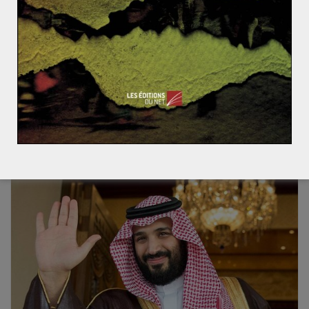
son rapprochement avec l’Iran dans une géopolitique
des alliances qui commence à devenir un peu plus
claire.
La ruée vers l’or blanc: géopolitique du triangle du lit
hium en Amérique latine
France-Turquie : histoire d’une relation complexe