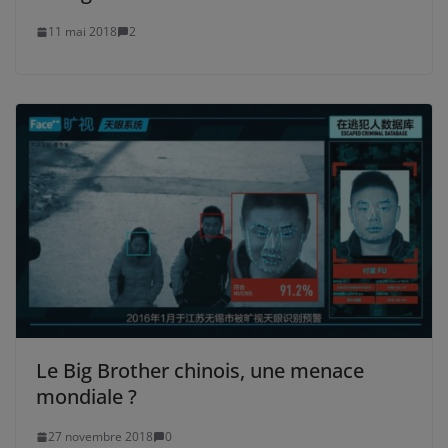
11 mai 2018
2
Le Big Brother chinois, une menace
mondiale ?
27 novembre 2018
0