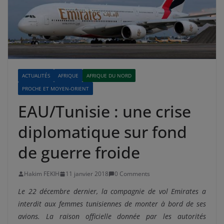
ACTUALITÉS
AFRIQUE
AFRIQUE DU NORD
PROCHE ET MOYEN-ORIENT
EAU/Tunisie : une crise
diplomatique sur fond
de guerre froide
Hakim FEKIH
11 janvier 2018
0 Comments
Le 22 décembre dernier, la compagnie de vol Emirates a
interdit aux femmes tunisiennes de monter à bord de ses
avions. La raison officielle donnée par les autorités