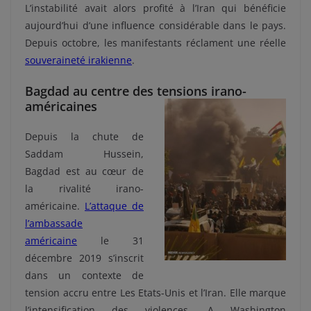
L’instabilité avait alors profité à l’Iran qui bénéficie
aujourd’hui d’une influence considérable dans le pays.
Depuis octobre, les manifestants réclament une réelle
souveraineté irakienne
.
Bagdad au centre des tensions irano-
américaines
Depuis la chute de
Saddam Hussein,
Bagdad est au cœur de
la rivalité irano-
américaine.
L’attaque de
l’ambassade
américaine
le 31
décembre 2019 s’inscrit
dans un contexte de
tension accru entre Les Etats-Unis et l’Iran. Elle marque
l’intensification des violences. A Washington