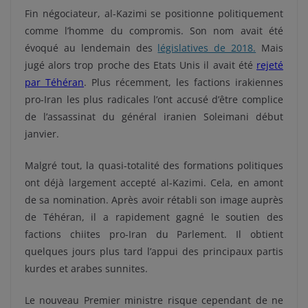
Fin négociateur, al-Kazimi se positionne politiquement
comme l’homme du compromis. Son nom avait été
évoqué au lendemain des
législatives de 2018.
Mais
jugé alors trop proche des Etats Unis il avait été
rejeté
par Téhéran
. Plus récemment, les factions irakiennes
pro-Iran les plus radicales l’ont accusé d’être complice
de l’assassinat du général iranien Soleimani début
janvier.
Malgré tout, la quasi-totalité des formations politiques
ont déjà largement accepté al-Kazimi. Cela, en amont
de sa nomination. Après avoir rétabli son image auprès
de Téhéran, il a rapidement gagné le soutien des
factions chiites pro-Iran du Parlement. Il obtient
quelques jours plus tard l’appui des principaux partis
kurdes et arabes sunnites.
Le nouveau Premier ministre risque cependant de ne