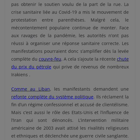
pas obtenir le soutien voulu de la part de la rue. La
crise sanitaire liée au Covid-19 a mis le mouvement de
protestation entre parenthèses. Malgré cela, le
mécontentement populaire continue de monter. Face
aux ravages de la pandémie, les autorités n’ont pas
réussi à organiser une réponse sanitaire correcte. Les
manifestations pourraient donc s’amplifier dès la levée
complète du
couvre-feu
.
A cela s’ajoute la récente
chute
du prix du pétrole
qui prive de revenus de nombreux
Irakiens .
Comme au Liban
, les manifestants demandent une
refonte complète du système politique
. Ils réclament la
fin d’un régime confessionnel et accusé de clientélisme.
Mais c’est aussi le rôle des Etats-Unis et l’influence de
l’Iran qui sont dénoncés. L’intervention militaire
américaine de 2003 avait attisé les rivalités religieuses
et ethniques et déclenchée une guerre civile sanglante.