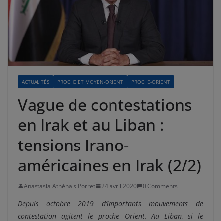
ACTUALITÉS
PROCHE ET MOYEN-ORIENT
PROCHE-ORIENT
Vague de contestations
en Irak et au Liban :
tensions Irano-
américaines en Irak (2/2)
Anastasia Athénaïs Porret
24 avril 2020
0 Comments
Depuis octobre 2019 d’importants mouvements de
contestation agitent le proche Orient. Au Liban, si le