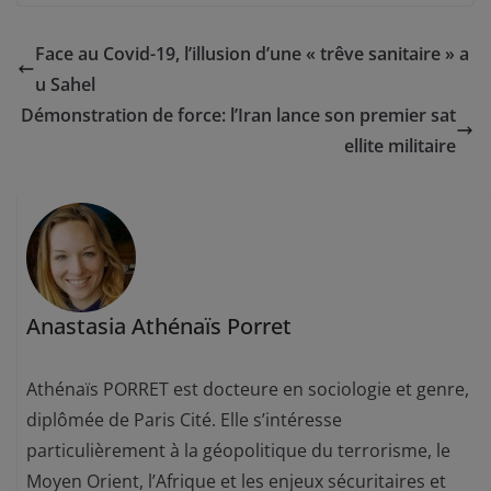
Face au Covid-19, l’illusion d’une « trêve sanitaire » a
u Sahel
Démonstration de force: l’Iran lance son premier sat
ellite militaire
Anastasia Athénaïs Porret
Athénaïs PORRET est docteure en sociologie et genre,
diplômée de Paris Cité. Elle s’intéresse
particulièrement à la géopolitique du terrorisme, le
Moyen Orient, l’Afrique et les enjeux sécuritaires et