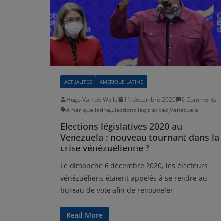
ACTUALITÉS
AMÉRIQUE LATINE
Hugo Van de Walle
11 décembre 2020
0 Comments
Amérique latine
,
Elections législatives
,
Venezuela
Elections législatives 2020 au
Venezuela : nouveau tournant dans la
crise vénézuélienne ?
Le dimanche 6 décembre 2020, les électeurs
vénézuéliens étaient appelés à se rendre au
bureau de vote afin de renouveler
Read More