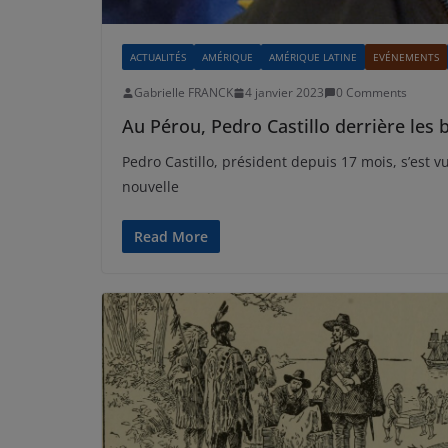
ACTUALITÉS
AMÉRIQUE
AMÉRIQUE LATINE
EVÉNEMENTS
Gabrielle FRANCK
4 janvier 2023
0 Comments
Au Pérou, Pedro Castillo derrière les
Pedro Castillo, président depuis 17 mois, s’est 
nouvelle
Read More