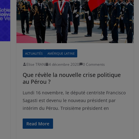
ACTUALITÉS
AMÉRIQUE LATINE
Elise TRAN
4 décembre 2020
0 Comments
Que révèle la nouvelle crise politique
au Pérou ?
Lundi 16 novembre, le député centriste Francisco
Sagasti est devenu le nouveau président par
intérim du Pérou. Troisième président en
Read More