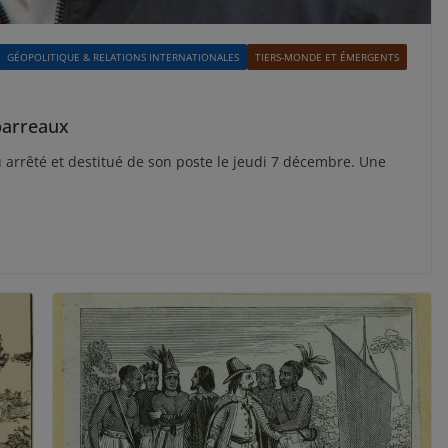
GÉOPOLITIQUE & RELATIONS INTERNATIONALES
TIERS-MONDE ET ÉMERGENTS
 barreaux
vu arrêté et destitué de son poste le jeudi 7 décembre. Une