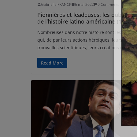
Gabrielle FRANCK
6 mai 2022
0 Comments
Pionnières et leadeuses: les oubliées
de l’histoire latino-américaine (1/2)
Nombreuses dans notre histoire sont les femme
qui, de par leurs actions héroïques, leurs
trouvailles scientifiques, leurs créations ou mê
Read More