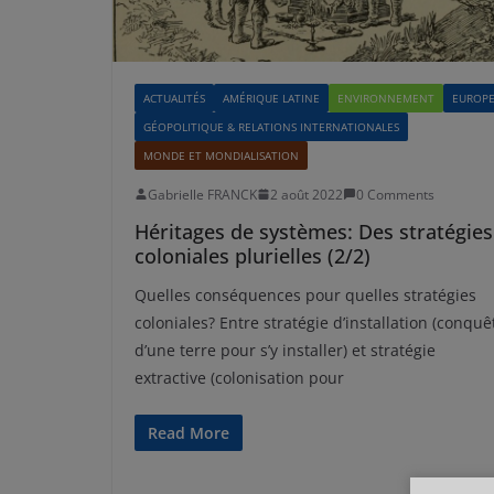
ACTUALITÉS
AMÉRIQUE LATINE
ENVIRONNEMENT
EUROP
GÉOPOLITIQUE & RELATIONS INTERNATIONALES
MONDE ET MONDIALISATION
Gabrielle FRANCK
2 août 2022
0 Comments
Héritages de systèmes: Des stratégies
coloniales plurielles (2/2)
Quelles conséquences pour quelles stratégies
coloniales? Entre stratégie d’installation (conquê
d’une terre pour s’y installer) et stratégie
extractive (colonisation pour
Read More