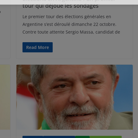
tour qui déjoue les sondages
o
Le premier tour des élections générales en
Argentine s’est déroulé dimanche 22 octobre.
Contre toute attente Sergio Massa, candidat de
Read More