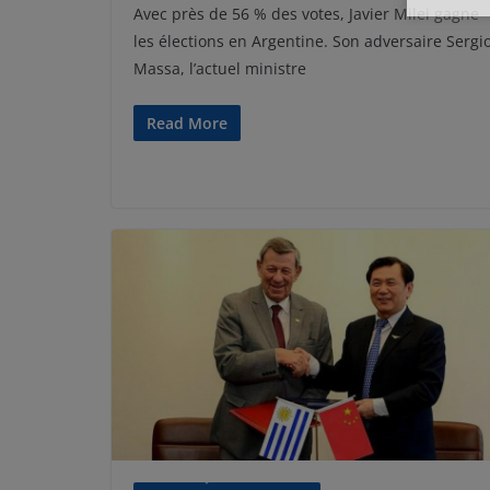
Avec près de 56 % des votes, Javier Milei gagne
les élections en Argentine. Son adversaire Sergi
Massa, l’actuel ministre
Read More