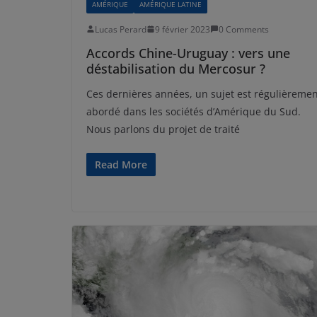
AMÉRIQUE
AMÉRIQUE LATINE
Lucas Perard
9 février 2023
0 Comments
Accords Chine-Uruguay : vers une
déstabilisation du Mercosur ?
Ces dernières années, un sujet est régulièreme
abordé dans les sociétés d’Amérique du Sud.
Nous parlons du projet de traité
Read More