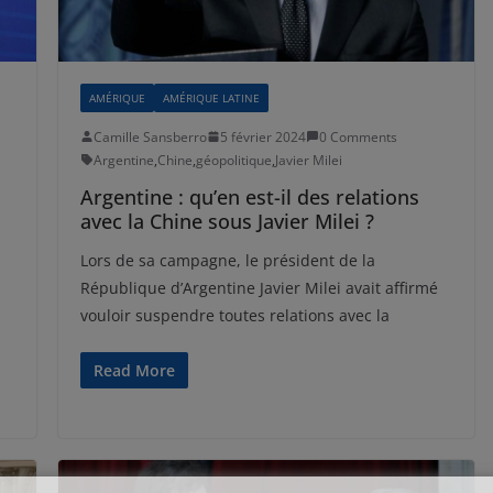
AMÉRIQUE
AMÉRIQUE LATINE
Camille Sansberro
5 février 2024
0 Comments
Argentine
,
Chine
,
géopolitique
,
Javier Milei
Argentine : qu’en est-il des relations
avec la Chine sous Javier Milei ?
Lors de sa campagne, le président de la
République d’Argentine Javier Milei avait affirmé
vouloir suspendre toutes relations avec la
Read More