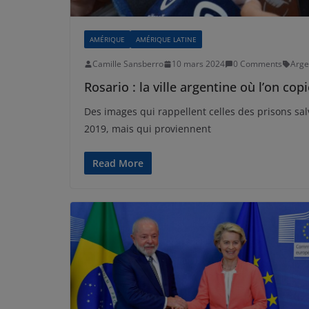
AMÉRIQUE
AMÉRIQUE LATINE
Camille Sansberro
10 mars 2024
0 Comments
Arge
Rosario : la ville argentine où l’on co
Des images qui rappellent celles des prisons sa
2019, mais qui proviennent
Read More