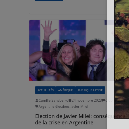
ACTUALITÉS
AMÉRIQUE
AMÉRIQUE LATINE
Camille Sansberro
24 novembre 2023
0 Comments
Argentine
,
élections
,
Javier Milei
Election de Javier Milei: conséquence
de la crise en Argentine