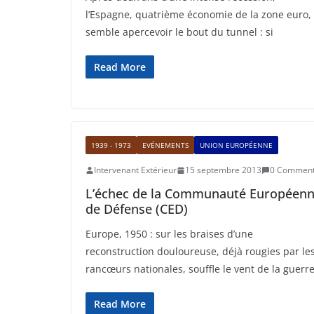
l’Espagne, quatrième économie de la zone euro,
semble apercevoir le bout du tunnel : si
Read More
1939 - 1973
EVÉNEMENTS
UNION EUROPÉENNE
Intervenant Extérieur
15 septembre 2013
0 Commen
L’échec de la Communauté Européen
de Défense (CED)
Europe, 1950 : sur les braises d’une
reconstruction douloureuse, déjà rougies par le
rancœurs nationales, souffle le vent de la guerr
Read More