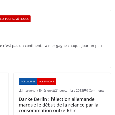
ACES POST-SOVIÉTIQUES
que n’est pas un continent. La mer gagne chaque jour un peu
ACTUALITÉS
ALLEMAGNE
Intervenant Extérieur
21 septembre 2013
0 Comments
Danke Berlin : l’élection allemande
marque le début de la relance par la
consommation outre-Rhin