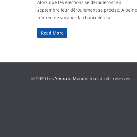
Alors que les élections se dérouleront en
septembre leur déroulement se précise. A peine
rentrée de vacance la chancelière a
Read More
© 2020
Les Yeux du Monde
, tous droits réservés.