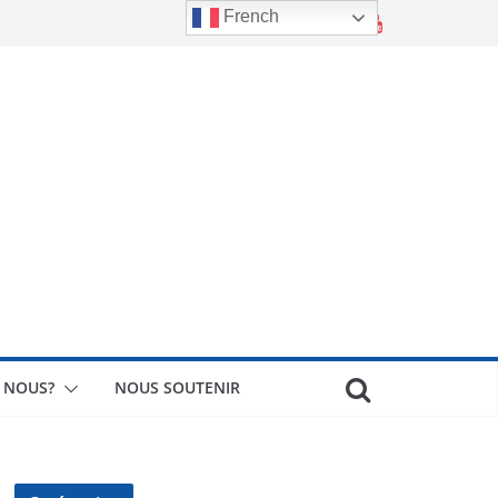
French
 NOUS?
NOUS SOUTENIR