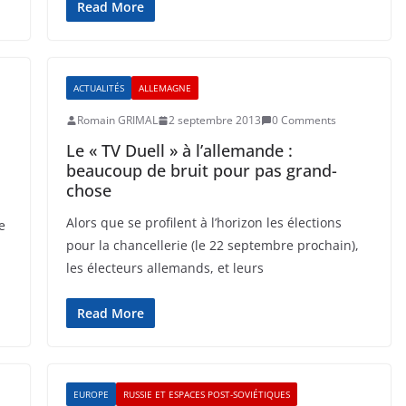
Read More
ACTUALITÉS
ALLEMAGNE
Romain GRIMAL
2 septembre 2013
0 Comments
Le « TV Duell » à l’allemande :
beaucoup de bruit pour pas grand-
chose
Alors que se profilent à l’horizon les élections
e
pour la chancellerie (le 22 septembre prochain),
les électeurs allemands, et leurs
Read More
EUROPE
RUSSIE ET ESPACES POST-SOVIÉTIQUES