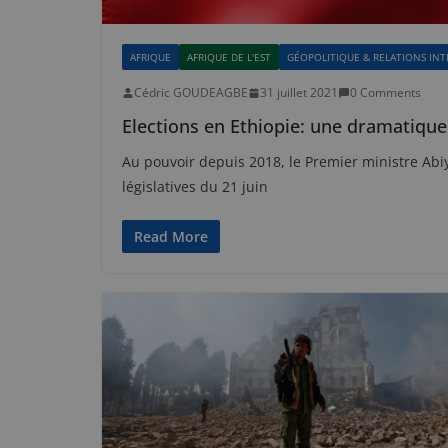
AFRIQUE
AFRIQUE DE L'EST
GÉOPOLITIQUE & RELATIONS IN
Cédric GOUDEAGBE
31 juillet 2021
0 Comments
Elections en Ethiopie: une dramatique 
Au pouvoir depuis 2018, le Premier ministre Abi
législatives du 21 juin
Read More