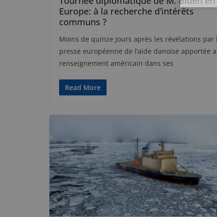
Tournée diplomatique de M. Biden en
Europe: à la recherche d’intérêts
communs ?
Moins de quinze jours après les révélations par 
presse européenne de l’aide danoise apportée 
renseignement américain dans ses
Read More