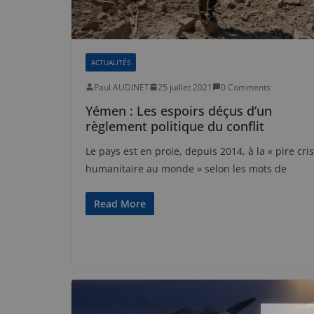
ACTUALITÉS
Paul AUDINET
25 juillet 2021
0 Comments
Yémen : Les espoirs déçus d’un
règlement politique du conflit
Le pays est en proie, depuis 2014, à la « pire cri
humanitaire au monde » selon les mots de
Read More