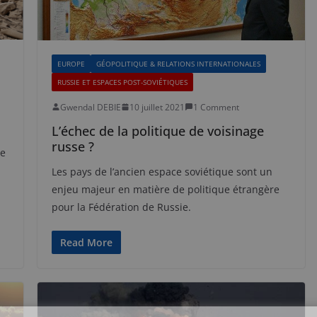
EUROPE
GÉOPOLITIQUE & RELATIONS INTERNATIONALES
RUSSIE ET ESPACES POST-SOVIÉTIQUES
Gwendal DEBIE
10 juillet 2021
1 Comment
L’échec de la politique de voisinage
russe ?
se
Les pays de l’ancien espace soviétique sont un
enjeu majeur en matière de politique étrangère
pour la Fédération de Russie.
Read More