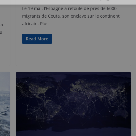
Le 19 mai, l’Espagne a refoulé de près de 6000
migrants de Ceuta, son enclave sur le continent
africain. Plus
la
au
Read More