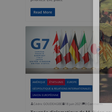
Read More
AMÉRIQUE
ÉTATS-UNIS
EUROPE
GÉOPOLITIQUE & RELATIONS INTERNATIONALES
UNION EUROPÉENNE
Cédric GOUDEAGBE
18 juin 2021
0 Comments