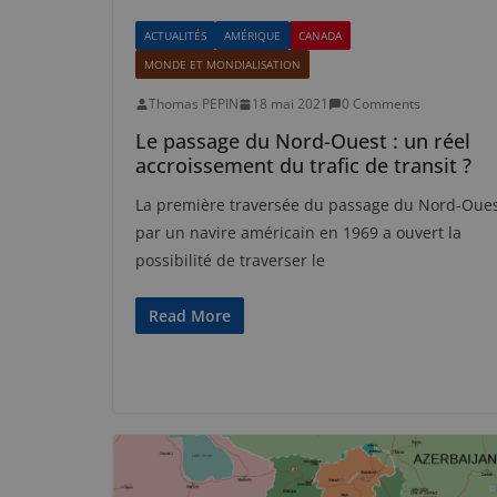
ACTUALITÉS
AMÉRIQUE
CANADA
MONDE ET MONDIALISATION
Thomas PEPIN
18 mai 2021
0 Comments
Le passage du Nord-Ouest : un réel
accroissement du trafic de transit ?
La première traversée du passage du Nord-Oue
par un navire américain en 1969 a ouvert la
possibilité de traverser le
Read More