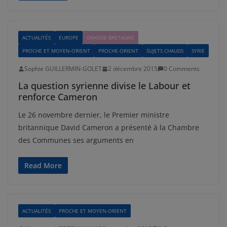
ACTUALITÉS
EUROPE
GRANDE-BRETAGNE
PROCHE ET MOYEN-ORIENT
PROCHE-ORIENT
SUJETS CHAUDS
SYRIE
Sophie GUILLERMIN-GOLET
2 décembre 2015
0 Comments
La question syrienne divise le Labour et
renforce Cameron
Le 26 novembre dernier, le Premier ministre
britannique David Cameron a présenté à la Chambre
des Communes ses arguments en
Read More
ACTUALITÉS
PROCHE ET MOYEN-ORIENT