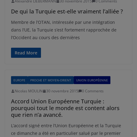
Alexandre LIEBERMANN
30 novembre 2015
0 Comments
De qui la Turquie est-elle vraiment l’alliée ?
Membre de l’OTAN, intéressée par une intégration
dans l’UE, la Turquie s’est fortement rapprochée de
l’Occident au cours des dernières
Read More
EUROPE
PROCHE ET MOYEN-ORIENT
UNION EUROPÉENNE
Nicolas MOULIN
30 novembre 2015
0 Comments
Accord Union Européenne Turquie :
pourquoi tout le monde est content alors
que rien n’a avancé.
L’accord signé entre l’Union Européenne et la Turquie
ce dimanche a été en particulier salué par le premier