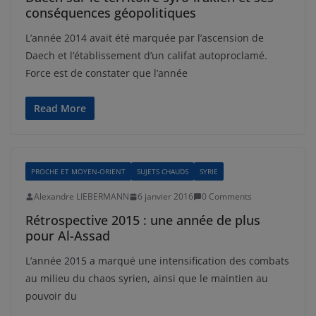
conséquences géopolitiques
L’année 2014 avait été marquée par l’ascension de
Daech et l’établissement d’un califat autoproclamé.
Force est de constater que l’année
Read More
PROCHE ET MOYEN-ORIENT
SUJETS CHAUDS
SYRIE
Alexandre LIEBERMANN
6 janvier 2016
0 Comments
Rétrospective 2015 : une année de plus
pour Al-Assad
L’année 2015 a marqué une intensification des combats
au milieu du chaos syrien, ainsi que le maintien au
pouvoir du