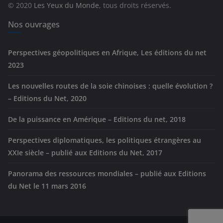
© 2020
Les Yeux du Monde
, tous droits réservés.
i
e
Nos ouvrages
s
Perspectives géopolitiques en Afrique, Les éditions du net
2023
Les nouvelles routes de la soie chinoises : quelle évolution ?
– Editions du Net, 2020
De la puissance en Amérique – Editions du net, 2018
Perspectives diplomatiques, les politiques étrangères au
XXIe siècle – publié aux Editions du Net, 2017
Panorama des ressources mondiales – publié aux Editions
du Net le 11 mars 2016