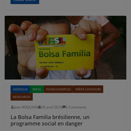
AMÉRIQUE
BRÉSIL
FICHES-EXEMPLES
PRÉPA CONCOURS
RESSOURCES
Jean ROQUAIN
20 avril 2016
0 Comments
La Bolsa Familia brésilienne, un
programme social en danger