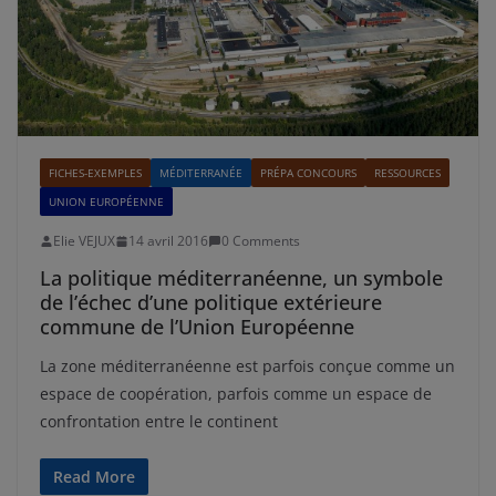
FICHES-EXEMPLES
MÉDITERRANÉE
PRÉPA CONCOURS
RESSOURCES
UNION EUROPÉENNE
Elie VEJUX
14 avril 2016
0 Comments
La politique méditerranéenne, un symbole
de l’échec d’une politique extérieure
commune de l’Union Européenne
La zone méditerranéenne est parfois conçue comme un
espace de coopération, parfois comme un espace de
confrontation entre le continent
Read More