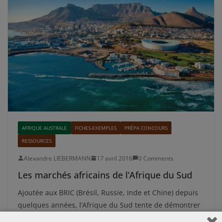
AFRIQUE AUSTRALE
FICHES-EXEMPLES
PRÉPA CONCOURS
RESSOURCES
Alexandre LIEBERMANN
17 avril 2016
0 Comments
Les marchés africains de l’Afrique du Sud
Ajoutée aux BRIC (Brésil, Russie, Inde et Chine) depuis
quelques années, l’Afrique du Sud tente de démontrer
son statut de pays