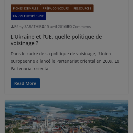
FICHES-EXEMPLES
PRÉPA CONCOURS
RESSOURCES
UNION EUROPÉENNE
Rémy SABATHIE
15 avril 2016
0 Comments
L’Ukraine et l’UE, quelle politique de
voisinage ?
Dans le cadre de sa politique de voisinage, l’Union
européenne a lancé le Partenariat oriental en 2009. Le
Partenariat oriental
Read More