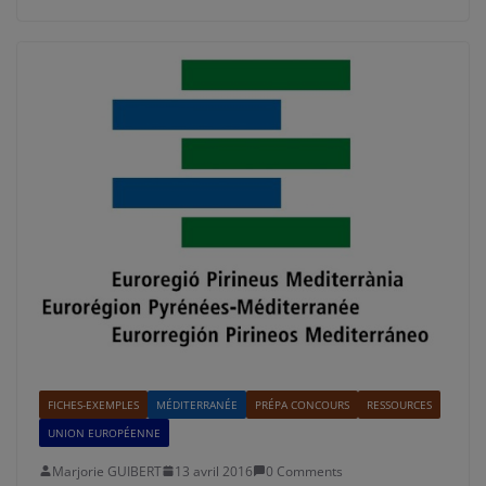
FICHES-EXEMPLES
MÉDITERRANÉE
PRÉPA CONCOURS
RESSOURCES
UNION EUROPÉENNE
Marjorie GUIBERT
13 avril 2016
0 Comments