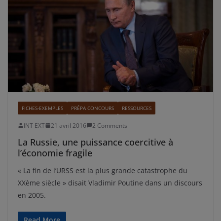
FICHES-EXEMPLES
PRÉPA CONCOURS
RESSOURCES
INT EXT
21 avril 2016
2 Comments
La Russie, une puissance coercitive à
l’économie fragile
« La fin de l’URSS est la plus grande catastrophe du
XXème siècle » disait Vladimir Poutine dans un discours
en 2005.
Read More