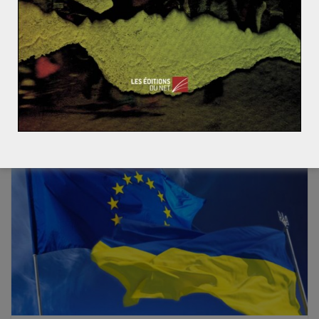
modèle pour l’UE
Avec en moyenne 78% de son électricité issue de
sources renouvelables en 2015 (contre 32,5 % en
moyenne dans l’UE)
Read More