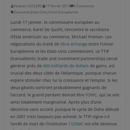
Hadrien LECLERC
17 février 2014
0 Comments
Economie
,
Etats-Unis
,
Union Européenne
Lundi 17 janvier, le commissaire européen au
commerce, Karel De Gucht, rencontre le secrétaire
d’Etat américain au commerce, Michael Froman. Les
négociations du traité de
libre-échange
entre l’Union
Européenne et les Etats-Unis commencent. Le TTIP
(transatlantic trade and investment partnership) censé
générer près de
600 milliards de dollars
de gains, est
crucial des deux côtés de l’Atlantique, puisque chacun
espère stimuler chez lui la croissance et l’emploi. Si les
deux géants sortiront probablement gagnants de
l’accord, le grand perdant devrait être l’
OMC
, qui se voit
ainsi totalement marginalisé. Après plus d’une
décennie sans accord, puisque le cycle de Doha débuté
en 2001 n’est toujours pas achevé, le TTIP signe-t-il
l’arrêt de mort de l’institution ? L’
OMC
est-elle devenue