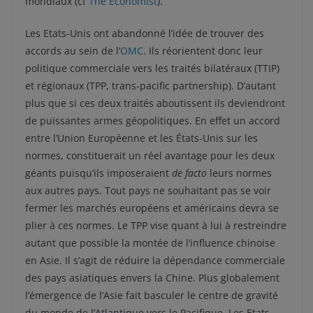
mondiaux (cf
The Economist
).
Les Etats-Unis ont abandonné l’idée de trouver des
accords au sein de l’
OMC
. Ils réorientent donc leur
politique commerciale vers les traités bilatéraux (TTIP)
et régionaux (TPP, trans-pacific partnership). D’autant
plus que si ces deux traités aboutissent ils deviendront
de puissantes armes géopolitiques. En effet un accord
entre l’Union Européenne et les États-Unis sur les
normes, constituerait un réel avantage pour les deux
géants puisqu’ils imposeraient
de facto
leurs normes
aux autres pays. Tout pays ne souhaitant pas se voir
fermer les marchés européens et américains devra se
plier à ces normes. Le TPP vise quant à lui à restreindre
autant que possible la montée de l’influence chinoise
en Asie. Il s’agit de réduire la dépendance commerciale
des pays asiatiques envers la Chine. Plus globalement
l’émergence de l’Asie fait basculer le centre de gravité
du monde de l’Atlantique vers le Pacifique. Les Etats-