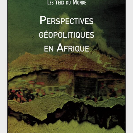
G20, les Etats-Unis annoncent leurs priorités et point
ent les fauteurs de troubles
France vs Etats-Unis: bataille en coulisses pour le ma
rché iranien