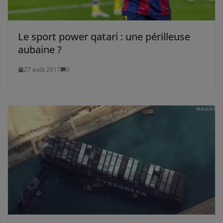
Le sport power qatari : une périlleuse
aubaine ?
27 août 2017
0