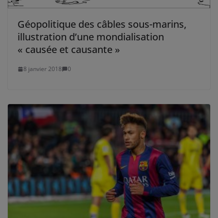
Géopolitique des câbles sous-marins,
illustration d’une mondialisation
« causée et causante »
8 janvier 2018
0