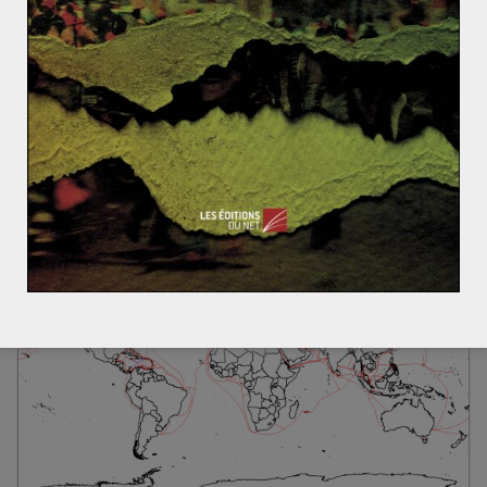
Lenovo, reflet des mutations économiques de la Chi
ne
Syrie: la position russe et ses conséquences sur le M
oyen-Orient (2/2)