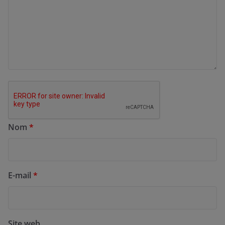
Nom
*
E-mail
*
Site web