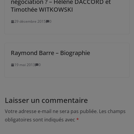
négociation ? – Hélène DACCORD et
Timothée WITKOWSKI
29 décembre 2015
0
Raymond Barre – Biographie
19 mai 2013
0
Laisser un commentaire
Votre adresse e-mail ne sera pas publiée.
Les champs
obligatoires sont indiqués avec
*