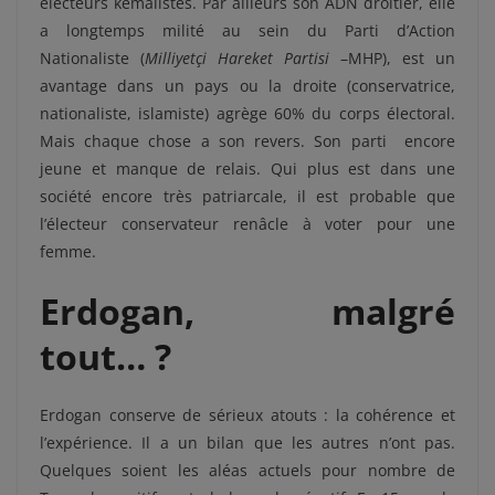
électeurs kémalistes.
Par ailleurs son ADN droitier, elle
a longtemps milité au sein du Parti d’Action
Nationaliste
(
Milliyetçi Hareket Partisi
–
MHP
)
, est un
avantage dans un pays ou la droite (conservatrice,
nationaliste, islamiste) agrège 60% du corps électoral.
Mais chaque chose a son revers. Son parti
encore
jeune et manque de relais. Qui plus est dans une
société encore très patriarcale, il est probable que
l’électeur conservateur renâcle à voter pour une
femme.
Erdogan, malgré
tout… ?
Erdogan conserve de sérieux atouts : la cohérence et
l’expérience.
Il a un bilan que les autres n’ont pas.
Quelques soient les aléas actuels pour nombre de