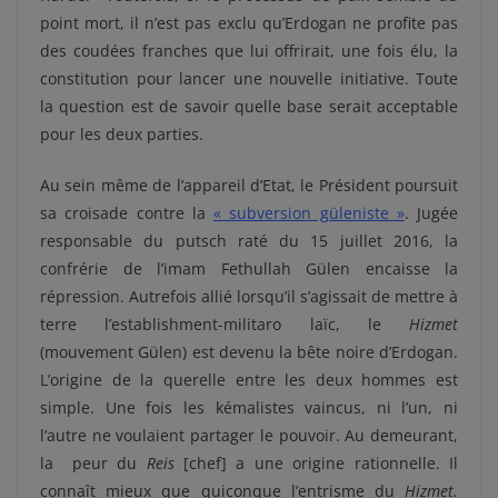
point mort, il n’est pas exclu qu’Erdogan ne profite pas
des coudées franches que lui offrirait, une fois élu, la
constitution pour lancer une nouvelle initiative. Toute
la question est de savoir quelle base serait acceptable
pour les deux parties.
Au sein même de l’appareil d’Etat, le Président poursuit
sa croisade contre la
« subversion güleniste »
. Jugée
responsable du putsch raté du 15 juillet 2016, la
confrérie de l’imam Fethullah Gülen encaisse la
répression. Autrefois allié lorsqu’il s’agissait de mettre à
terre l’establishment-militaro laïc, le
Hizmet
(mouvement Gülen) est devenu la bête noire d’Erdogan.
L’origine de la querelle entre les deux hommes est
simple. Une fois les kémalistes vaincus, ni l’un, ni
l’autre ne voulaient partager le pouvoir.
Au demeurant,
la
peur du
Reis
[chef] a une origine rationnelle. Il
connaît mieux que quiconque l’entrisme du
Hizmet.