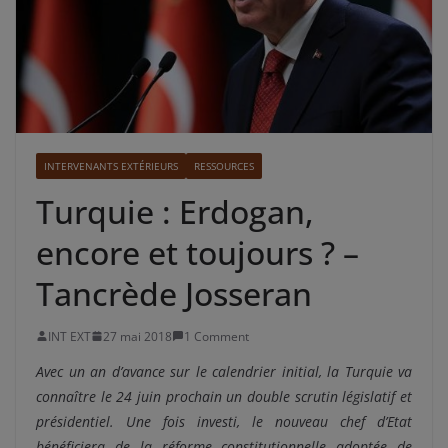
INTERVENANTS EXTÉRIEURS
RESSOURCES
Turquie : Erdogan,
encore et toujours ? –
Tancrède Josseran
INT EXT
27 mai 2018
1 Comment
Avec un an d’avance sur le calendrier initial, la Turquie va
connaître le 24 juin prochain un double scrutin législatif et
présidentiel. Une fois investi, le nouveau chef d’Etat
bénéficiera de la réforme constitutionnelle adoptée de