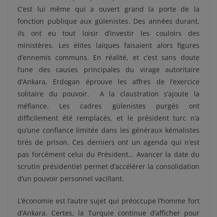
C’est lui même qui a ouvert grand la porte de la
fonction publique aux gülenistes. Des années durant,
ils ont eu tout loisir d’investir les couloirs des
ministères. Les élites laïques faisaient alors figures
d’ennemis communs.
En réalité, et c’est sans doute
l’une des causes principales du virage autoritaire
d’Ankara, Erdogan éprouve les affres de l’exercice
solitaire du pouvoir.
A la claustration s’ajoute la
méfiance. Les cadres gülenistes purgés ont
difficilement été remplacés, et le président turc n’a
qu’une confiance limitée dans les généraux kémalistes
tirés de prison. Ces derniers ont un agenda qui n’est
pas forcément celui du Président…
Avancer la date du
scrutin présidentiel permet d’accélérer la consolidation
d’un pouvoir personnel vacillant.
L’économie est l’autre sujet qui préoccupe l’homme fort
d’Ankara. Certes, la Turquie continue d’afficher pour