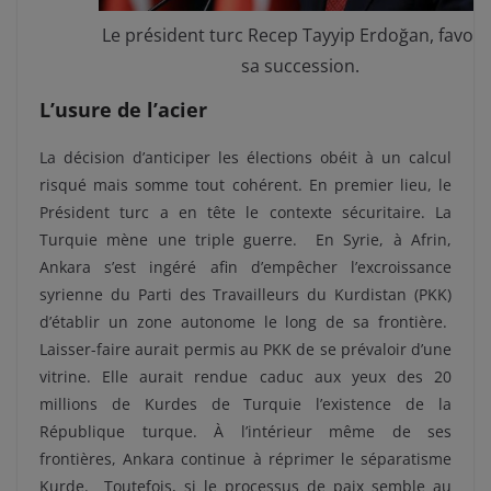
Le président turc Recep Tayyip Erdoğan, favori 
sa succession.
L’usure de l’acier
La décision d’anticiper les élections obéit à un calcul
risqué mais somme tout cohérent.
En premier lieu, le
Président turc a en tête le contexte sécuritaire. La
Turquie mène une triple guerre.
En Syrie, à Afrin,
Ankara s’est ingéré afin d’empêcher l’excroissance
syrienne du Parti des Travailleurs du Kurdistan (PKK)
d’établir un zone autonome le long de sa frontière.
Laisser-faire aurait permis au PKK de se prévaloir d’une
vitrine. Elle aurait rendue caduc aux yeux des 20
millions de Kurdes de Turquie l’existence de la
République turque. À
l’intérieur même de ses
frontières, Ankara continue à réprimer le séparatisme
Kurde.
Toutefois, si le processus de paix semble au