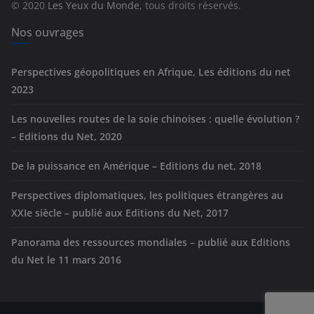
© 2020
Les Yeux du Monde
, tous droits réservés.
i
e
Nos ouvrages
s
Perspectives géopolitiques en Afrique, Les éditions du net
2023
Les nouvelles routes de la soie chinoises : quelle évolution ?
– Editions du Net, 2020
De la puissance en Amérique – Editions du net, 2018
Perspectives diplomatiques, les politiques étrangères au
XXIe siècle – publié aux Editions du Net, 2017
Panorama des ressources mondiales – publié aux Editions
du Net le 11 mars 2016