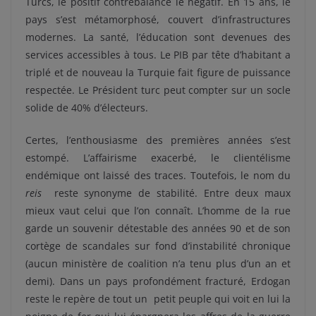
Turcs, le positif contrebalance le négatif. En 15 ans, le
pays s’est métamorphosé, couvert d’infrastructures
modernes. La santé, l’éducation sont devenues des
services accessibles à tous. Le PIB par tête d’habitant a
triplé et de nouveau la Turquie fait figure de puissance
respectée.
Le Président turc peut compter sur un socle
solide de 40% d’électeurs.
Certes, l’enthousiasme des premières années s’est
estompé. L’affairisme exacerbé, le clientélisme
endémique ont laissé des traces. Toutefois, le nom du
reis
reste synonyme de stabilité. Entre deux maux
mieux vaut celui que l’on connaît. L’homme de la rue
garde un souvenir détestable des années 90 et de son
cortège de scandales sur fond d’instabilité chronique
(aucun ministère de coalition n’a tenu plus d’un an et
demi).
Dans un pays profondément fracturé, Erdogan
reste le repère de tout un
petit peuple qui voit en lui la