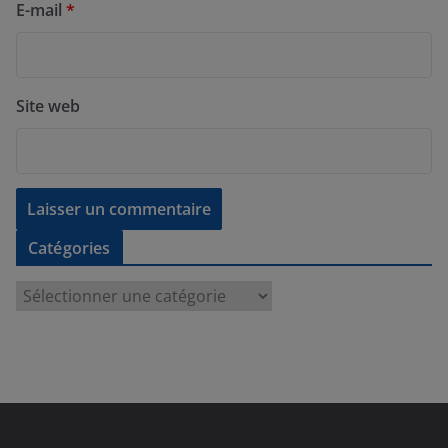
E-mail
*
Site web
Catégories
C
a
t
é
g
o
r