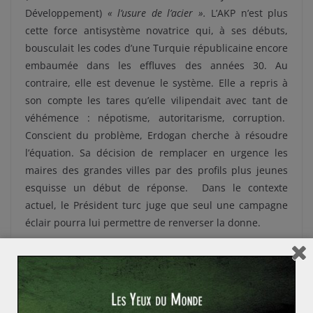
Développement)
« l’usure de l’acier ».
L’AKP n’est plus
cette force antisystème novatrice qui, à ses débuts,
bousculait les codes d’une Turquie républicaine encore
embaumée dans les effluves des années 30. Au
contraire, elle est devenue le système. Elle a repris à
son compte les tares qu’elle vilipendait avec tant de
véhémence : népotisme, autoritarisme, corruption.
Conscient du problème, Erdogan cherche à résoudre
l’équation.
Sa décision de remplacer en urgence les
maires des grandes villes par des profils plus jeunes
esquisse un début de réponse.
Dans le contexte
actuel, le Président turc juge que seul une campagne
éclair pourra lui permettre de renverser la donne.
L’impossible opposition
Face au Président s’organise une opposition bien