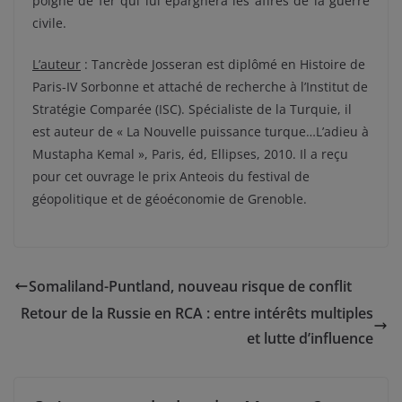
poigne de fer qui lui épargnera les affres de la guerre
civile.
L’auteur
:
Tancrède Josseran est diplômé en Histoire de
Paris-IV Sorbonne et attaché de recherche à l’Institut de
Stratégie Comparée (ISC).
Spécialiste de la Turquie, il
est auteur de « La Nouvelle puissance turque…L’adieu à
Mustapha Kemal », Paris, éd, Ellipses, 2010. Il a reçu
pour cet ouvrage le prix Anteois du festival de
géopolitique et de géoéconomie de Grenoble.
Somaliland-Puntland, nouveau risque de conflit
Retour de la Russie en RCA : entre intérêts multiples
et lutte d’influence