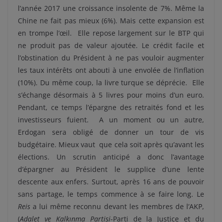
l’année 2017 une croissance insolente de 7%. Même la
Chine ne fait pas mieux (6%). Mais cette expansion est
en trompe l’œil.
Elle repose largement sur le BTP qui
ne produit pas de valeur ajoutée. Le crédit facile et
l’obstination du Président à ne pas vouloir augmenter
les taux intérêts ont abouti à une envolée de l’inflation
(10%). Du même coup, la livre turque se déprécie.
Elle
s’échange désormais à 5 livres pour moins d’un euro.
Pendant, ce temps l’épargne des retraités fond et les
investisseurs fuient.
A un moment ou un autre,
Erdogan sera obligé de donner un tour de vis
budgétaire. Mieux vaut
que cela soit après qu’avant les
élections. Un scrutin anticipé a donc l’avantage
d’épargner au Président le supplice d’une lente
descente aux enfers.
Surtout, après 16 ans de pouvoir
sans partage, le temps commence à se faire long.
Le
Reis
a lui même reconnu devant les membres de l’AKP,
(
Adalet ve Kalkınma Partisi
-Parti de la Justice et du