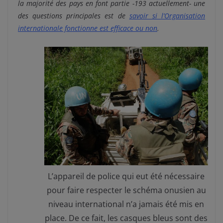
la majorité des pays en font partie -193 actuellement- une
des questions principales est de
savoir si l’Organisation
internationale fonctionne est efficace ou non
.
L’appareil de police qui eut été nécessaire
pour faire respecter le schéma onusien au
niveau international n’a jamais été mis en
place. De ce fait, les casques bleus sont des