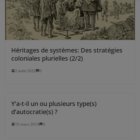
Héritages de systèmes: Des stratégies
coloniales plurielles (2/2)
2 août 2022
0
Y’a-t-il un ou plusieurs type(s)
d’autocratie(s) ?
10 mars 2014
0