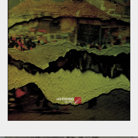
Turquie : Une politique régionale en
pleine évolution
23 mai 2022
0