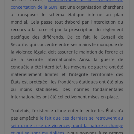
concertation de la SDN
, est une organisation cherchant
à transposer le schéma étatique interne au plan
mondial. Cela passe tout d’abord par l’interdiction du
recours à la force et par la prescription du règlement
pacifique des différends. De ce fait, le Conseil de
Sécurité, qui concentre entre ses mains le monopole de
la violence légale, doit assurer le maintien de l’ordre et
de la sécurité internationale. Ainsi, la guerre de
2
conquête a été interdite
, les moyens de guerre ont été
matériellement limités et l’intégrité territoriale des
États est protégée : les frontières étatiques ont été plus
ou moins stabilisées. Des normes fondamentales
internationales ont été collectivement mises en place.
Toutefois, l’existence d’une entente entre les États n’a
pas empêché
le fait que ces derniers se retrouvent au
sein d’une crise de violences, dont la nature a changé
et qui se sont multipliées
. Nous pouvons à ce propos