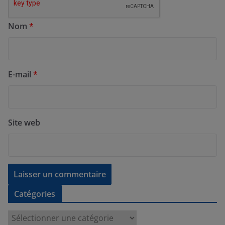
Nom
*
E-mail
*
Site web
Catégories
C