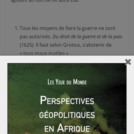
agissent au nom de cet autre État.
Tous les moyens de faire la guerre ne sont
pas autorisés.
Du droit de la guerre et de la paix
(1625). Il faut selon Grotius, s’abstenir de
« tous maux inutiles »
Article 2 § 4 de la charte des Nations Unies
Le mythe des terroristes « loups solitaires » (2/2)
La Révolution énergétique cubaine : quelle indépend
ance pour Cuba ?