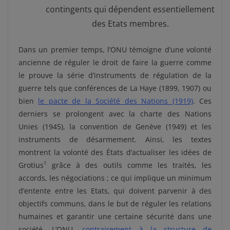
contingents qui dépendent essentiellement
des Etats membres.
Dans un premier temps, l’ONU témoigne d’une volonté
ancienne de réguler le droit de faire la guerre comme
le prouve la série d’instruments de régulation de la
guerre tels que conférences de La Haye (1899, 1907) ou
bien
le pacte de la Société des Nations (1919)
. Ces
derniers se prolongent avec la charte des Nations
Unies (1945), la convention de Genève (1949) et les
instruments de désarmement. Ainsi, les textes
montrent la volonté des États d’actualiser les idées de
1
Grotius
grâce à des outils comme les traités, les
accords, les négociations ; ce qui implique un minimum
d’entente entre les Etats, qui doivent parvenir à des
objectifs communs, dans le but de réguler les relations
humaines et garantir une certaine sécurité dans une
société. L’ONU,
contrairement à la structure de