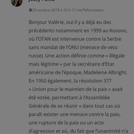
20 octobre 2018 à 10 h 17 min
Permalien
Bonjour Valérie, oui il y a déjà eu des
précédents notamment en 1999 au Kosovo,
où l’OTAN est intervenue contre la Serbie
sans mandat de l’ONU (menace de veto
russe). Une action définie comme « illégale
mais légitime » par la secrétaire d’Etat
américaine de l’époque, Madeleine Albright.
En 1950 également, la résolution 377
« Union pour le maintien de la paix » avait
été votée, permettant à l’Assemblée
Générale de se réunir « dans tout cas où
paraît exister une menace contre la paix,
une rupture de la paix ou un acte
d’agression et où, du fait que l’unanimité n’a