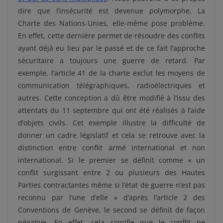
dire que l’insécurité est devenue polymorphe. La
Charte des Nations-Unies, elle-même pose problème.
En effet, cette dernière permet de résoudre des conflits
ayant déjà eu lieu par le passé et de ce fait l’approche
sécuritaire a toujours une guerre de retard. Par
exemple, l’article 41 de la charte exclut les moyens de
communication télégraphiques, radioélectriques et
autres. Cette conception a dû être modifié à l’issu des
attentats du 11 septembre qui ont été réalisés à l’aide
d’objets civils. Cet exemple illustre la difficulté de
donner un cadre législatif et cela se retrouve avec la
distinction entre conflit armé international et non
international. Si le premier se définit comme « un
conflit surgissant entre 2 ou plusieurs des Hautes
Parties contractantes même si l’état de guerre n’est pas
reconnu par l’une d’elle » d’après l’article 2 des
Conventions de Genève, le second se définit de façon
négative. En effet, cela signifie que le conflit ne