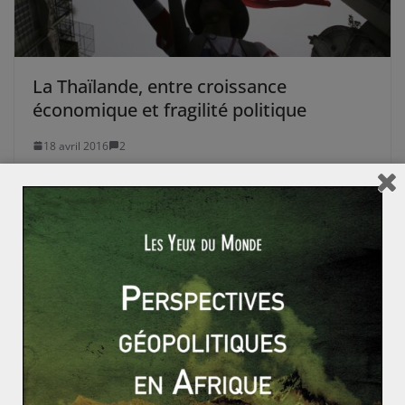
La Thaïlande, entre croissance
économique et fragilité politique
18 avril 2016
2