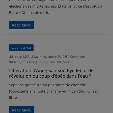
élections des mid-terms aux États-Unis : ce n’est plus à
Barack Obama de décider
Read More
ASIE ET OCÉANIE
Nicolas MOULIN
14 novembre 2010
0 Comments
Chine
,
Etats-Unis
,
Europe
,
Japon
,
ONU
,
Société
Libération d’Aung San Suu Kyi début de
révolution ou coup d’épée dans l’eau ?
Sept ans qu’elle n’était pas sortie de chez elle,
l’opposante à la junte birmane Aung San Suu Kyi est
libre
Read More