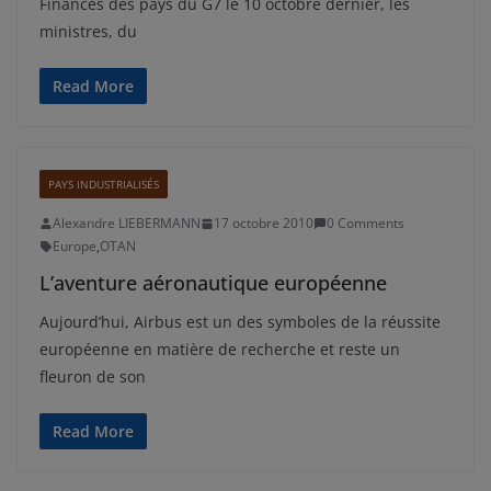
Finances des pays du G7 le 10 octobre dernier, les
ministres, du
Read More
PAYS INDUSTRIALISÉS
Alexandre LIEBERMANN
17 octobre 2010
0 Comments
Europe
,
OTAN
L’aventure aéronautique européenne
Aujourd’hui, Airbus est un des symboles de la réussite
européenne en matière de recherche et reste un
fleuron de son
Read More