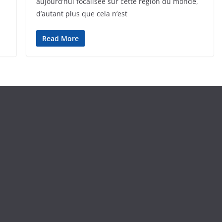
aujourd’hui focalisée sur cette région du monde,
d’autant plus que cela n’est
Read More