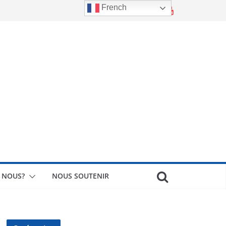
French
 NOUS?
NOUS SOUTENIR