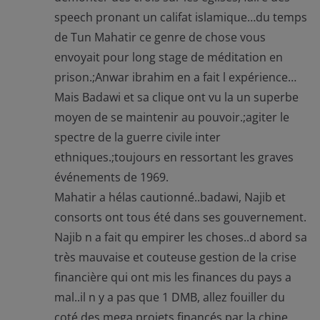
speech pronant un califat islamique…du temps
de Tun Mahatir ce genre de chose vous
envoyait pour long stage de méditation en
prison.;Anwar ibrahim en a fait l expérience…
Mais Badawi et sa clique ont vu la un superbe
moyen de se maintenir au pouvoir.;agiter le
spectre de la guerre civile inter
ethniques.;toujours en ressortant les graves
événements de 1969.
Mahatir a hélas cautionné..badawi, Najib et
consorts ont tous été dans ses gouvernement.
Najib n a fait qu empirer les choses..d abord sa
très mauvaise et couteuse gestion de la crise
financière qui ont mis les finances du pays a
mal..il n y a pas que 1 DMB, allez fouiller du
coté des mega projets financés par la chine