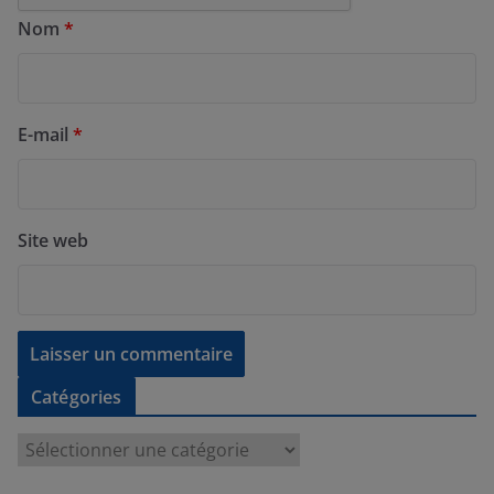
Nom
*
E-mail
*
Site web
Catégories
C
a