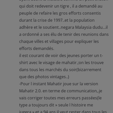
qui doit redevenir un tigre , il a demandé au
peuple de refaire les gros efforts consentis
durant la crise de 1997..et la population
adhère et le soutient..negara Malaysia dudu…il
a ordonné a ses élu de tenir des reunions dans
chaque villes et villages pour expliquer les
efforts demandés.
il est courant de voir des jeunes porter un t-
shirt avec le visage de mahatir.;on les trouve
dans tous les marchés du soir(bizarrement
que des photos vintages..)
-Pour l instant Mahatir joue sur la version
Mahatir 2.0. en terme de communication,.je
vais corriger toutes mes erreurs passées(le
type a toujours dit » seule l histoire me
jugera » et a 94 ans il veut rester dans tous les