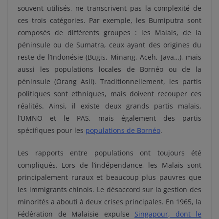
souvent utilisés, ne transcrivent pas la complexité de
ces trois catégories. Par exemple, les Bumiputra sont
composés de différents groupes : les Malais, de la
péninsule ou de Sumatra, ceux ayant des origines du
reste de l’Indonésie (Bugis, Minang, Aceh, Java…), mais
aussi les populations locales de Bornéo ou de la
péninsule (Orang Asli). Traditionnellement, les partis
politiques sont ethniques, mais doivent recouper ces
réalités. Ainsi, il existe deux grands partis malais,
l’UMNO et le PAS, mais également des partis
spécifiques pour les
populations de Bornéo
.
Les rapports entre populations ont toujours été
compliqués. Lors de l’indépendance, les Malais sont
principalement ruraux et beaucoup plus pauvres que
les immigrants chinois. Le désaccord sur la gestion des
minorités a abouti à deux crises principales. En 1965, la
Fédération de Malaisie expulse
Singapour, dont le