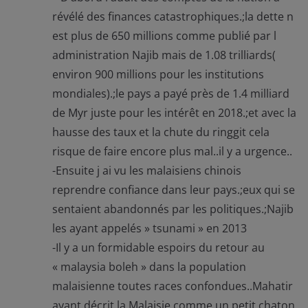
révélé des finances catastrophiques.;la dette n
est plus de 650 millions comme publié par l
administration Najib mais de 1.08 trilliards(
environ 900 millions pour les institutions
mondiales).;le pays a payé près de 1.4 milliard
de Myr juste pour les intérêt en 2018.;et avec la
hausse des taux et la chute du ringgit cela
risque de faire encore plus mal..il y a urgence..
-Ensuite j ai vu les malaisiens chinois
reprendre confiance dans leur pays.;eux qui se
sentaient abandonnés par les politiques.;Najib
les ayant appelés » tsunami » en 2013
-Il y a un formidable espoirs du retour au
« malaysia boleh » dans la population
malaisienne toutes races confondues..Mahatir
ayant décrit la Malaisie comme un petit chaton