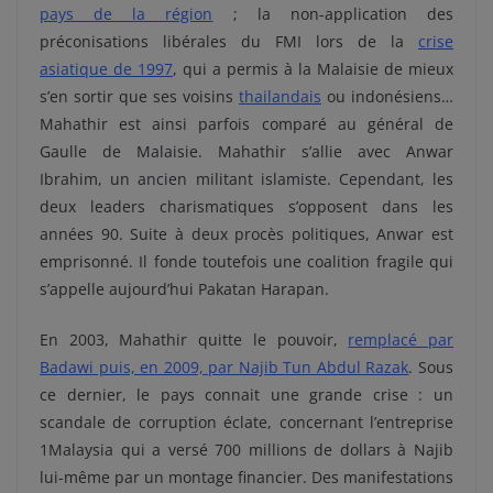
pays de la région
; la non-application des
préconisations libérales du FMI lors de la
crise
asiatique de 1997
, qui a permis à la Malaisie de mieux
s’en sortir que ses voisins
thailandais
ou indonésiens…
Mahathir est ainsi parfois comparé au général de
Gaulle de Malaisie. Mahathir s’allie avec Anwar
Ibrahim, un ancien militant islamiste. Cependant, les
deux leaders charismatiques s’opposent dans les
années 90. Suite à deux procès politiques, Anwar est
emprisonné. Il fonde toutefois une coalition fragile qui
s’appelle aujourd’hui Pakatan Harapan.
En 2003, Mahathir quitte le pouvoir,
remplacé par
Badawi puis, en 2009, par Najib Tun Abdul Razak
. Sous
ce dernier, le pays connait une grande crise : un
scandale de corruption éclate, concernant l’entreprise
1Malaysia qui a versé 700 millions de dollars à Najib
lui-même par un montage financier. Des manifestations