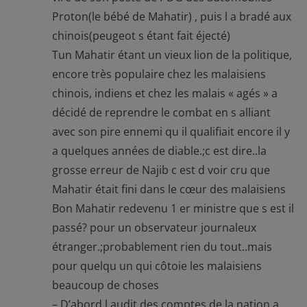
Proton(le bébé de Mahatir) , puis l a bradé aux
chinois(peugeot s étant fait éjecté)
Tun Mahatir étant un vieux lion de la politique,
encore très populaire chez les malaisiens
chinois, indiens et chez les malais « agés » a
décidé de reprendre le combat en s alliant
avec son pire ennemi qu il qualifiait encore il y
a quelques années de diable.;c est dire..la
grosse erreur de Najib c est d voir cru que
Mahatir était fini dans le cœur des malaisiens
Bon Mahatir redevenu 1 er ministre que s est il
passé? pour un observateur journaleux
étranger.;probablement rien du tout..mais
pour quelqu un qui côtoie les malaisiens
beaucoup de choses
– D’abord l audit des comptes de la nation a