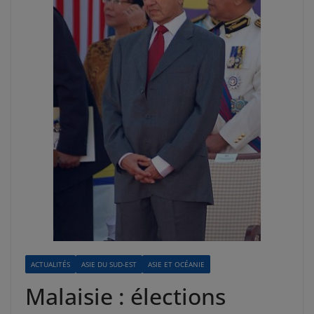
ACTUALITÉS
ASIE DU SUD-EST
ASIE ET OCÉANIE
Malaisie : élections