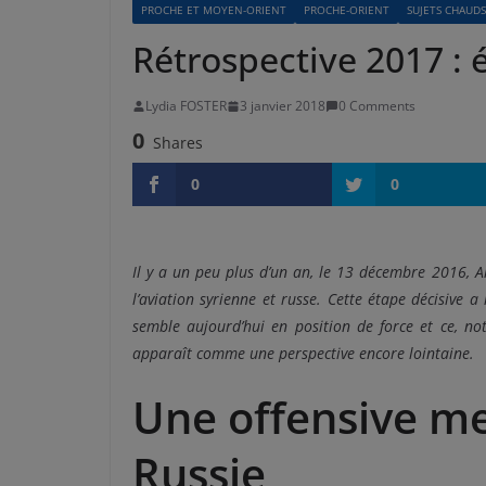
PROCHE ET MOYEN-ORIENT
PROCHE-ORIENT
SUJETS CHAUDS
Rétrospective 2017 : é
Lydia FOSTER
3 janvier 2018
0 Comments
0
Shares
0
0
Il y a un peu plus d’un an, le 13 décembre 2016, 
l’aviation syrienne et russe. Cette étape décisive a 
semble aujourd’hui en position de force et ce, no
apparaît comme une perspective encore lointaine.
Une offensive me
Russie