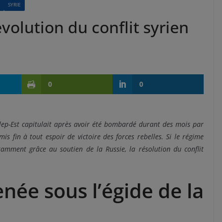
SYRIE
volution du conflit syrien
0
0
Alep-Est capitulait après avoir été bombardé durant des mois par
mis fin à tout espoir de victoire des forces rebelles. Si le régime
tamment grâce au soutien de la Russie, la résolution du conflit
née sous l’égide de la