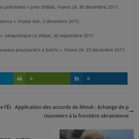
s précédent » près d’Idleb,
France 24
, 30 décembre 2017.
résence »,
France Soir
, 3 décembre 2015.
», Géopolitique Le Débat, 30 septembre 2017.
nouveaux pourparlers à Sotchi »,
France 24
, 23 décembre 2017.
0
0
e l’Ét
Application des accords de Minsk : échange de p
risonniers à la frontière ukrainienne