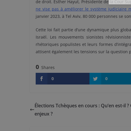
de droit. Esther Hayut, Présidente de la Cour S
ne vise pas à améliorer le système judiciaire m
janvier 2023, à Tel Aviv, 80 000 personnes se so
Cette loi fait partie d’une dynamique plus glob
Israël. Les mouvements sionistes révisionniste
rhétoriques populistes et leurs formes d’intégr
attisent également les tensions sur la question 
0
Shares
0
0
Élections Tchèques en cours : Qu’en est-il ?
enjeux ?