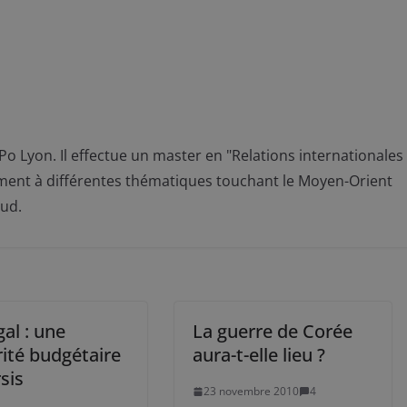
o Lyon. Il effectue un master en "Relations internationales
rement à différentes thématiques touchant le Moyen-Orient
Sud.
al : une
La guerre de Corée
ité budgétaire
aura-t-elle lieu ?
sis
23 novembre 2010
4