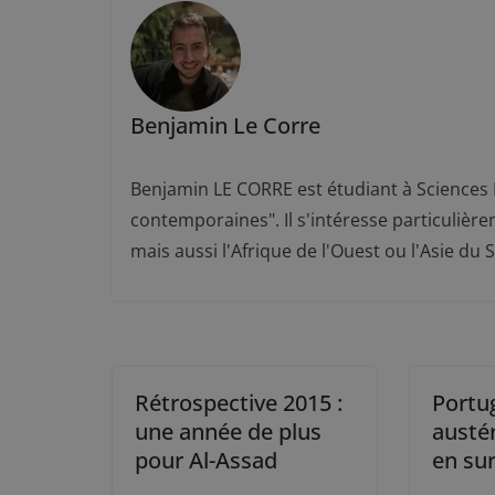
Benjamin Le Corre
Benjamin LE CORRE est étudiant à Sciences P
contemporaines". Il s'intéresse particuliè
mais aussi l'Afrique de l'Ouest ou l'Asie du 
Rétrospective 2015 :
Portug
une année de plus
austér
pour Al-Assad
en sur