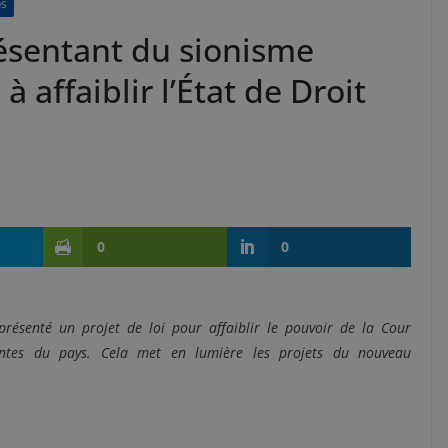
DS
ésentant du sionisme
à affaiblir l’État de Droit
0
0
a présenté un projet de loi pour affaiblir le pouvoir de la Cour
ntes du pays. Cela met en lumière les projets du nouveau