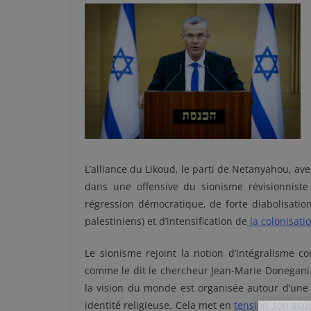
L’alliance du Likoud, le parti de Netanyahou, avec
dans une offensive du sionisme révisionnis
régression démocratique, de forte diabolisatio
palestiniens) et d’intensification de
la colonisati
Le sionisme rejoint la notion d’intégralisme c
comme le dit le chercheur Jean-Marie Donegani 
la vision du monde est organisée autour d’une 
identité religieuse. Cela met en
tension son aspi