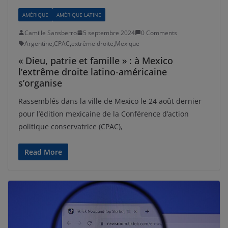
AMÉRIQUE
AMÉRIQUE LATINE
Camille Sansberro
5 septembre 2024
0 Comments
Argentine
,
CPAC
,
extrême droite
,
Mexique
« Dieu, patrie et famille » : à Mexico
l’extrême droite latino-américaine
s’organise
Rassemblés dans la ville de Mexico le 24 août dernier
pour l’édition mexicaine de la Conférence d’action
politique conservatrice (CPAC),
Read More