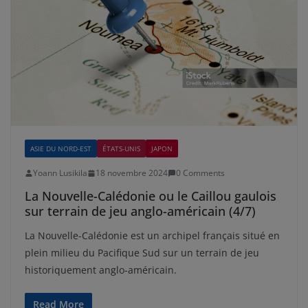
ASIE DU NORD-EST
ÉTATS-UNIS
JAPON
Yoann Lusikila
18 novembre 2024
0 Comments
La Nouvelle-Calédonie ou le Caillou gaulois
sur terrain de jeu anglo-américain (4/7)
La Nouvelle-Calédonie est un archipel français situé en
plein milieu du Pacifique Sud sur un terrain de jeu
historiquement anglo-américain.
Read More