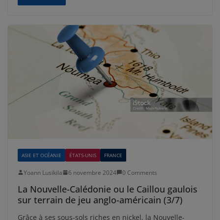
ASIE ET OCÉANIE
ÉTATS-UNIS
FRANCE
Yoann Lusikila
6 novembre 2024
0 Comments
La Nouvelle-Calédonie ou le Caillou gaulois
sur terrain de jeu anglo-américain (3/7)
Grâce à ses sous-sols riches en nickel, la Nouvelle-