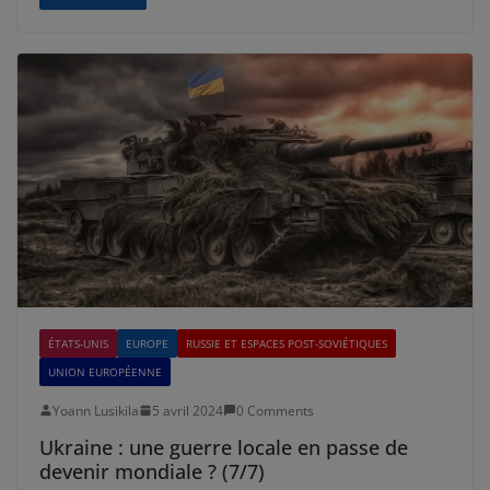
ÉTATS-UNIS
EUROPE
RUSSIE ET ESPACES POST-SOVIÉTIQUES
UNION EUROPÉENNE
Yoann Lusikila
5 avril 2024
0 Comments
Ukraine : une guerre locale en passe de
devenir mondiale ? (7/7)