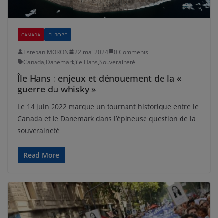
CANADA
EUROPE
Esteban MORON
22 mai 2024
0 Comments
Canada
,
Danemark
,
île Hans
,
Souveraineté
Île Hans : enjeux et dénouement de la «
guerre du whisky »
Le 14 juin 2022 marque un tournant historique entre le
Canada et le Danemark dans l’épineuse question de la
souveraineté
Read More