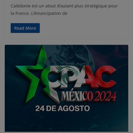
Calédonie est un atout d’autant plus stratégique pour
la France. L’émancipation de
Read More