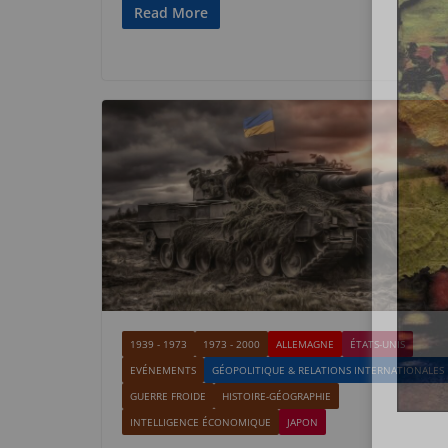
Read More
1939 - 1973
1973 - 2000
ALLEMAGNE
ÉTATS-UNIS
EVÉNEMENTS
GÉOPOLITIQUE & RELATIONS INTERNATIONALES
GUERRE FROIDE
HISTOIRE-GÉOGRAPHIE
INTELLIGENCE ÉCONOMIQUE
JAPON