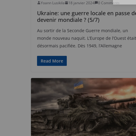
Yoann Lusikila
18 janvier 2024
0 Comments
Ukraine: une guerre locale en passe d
devenir mondiale ? (5/7)
Au sortir de la Seconde Guerre mondiale, un
monde nouveau naquit. L’Europe de l’Ouest étai
désormais pacifiée. Dès 1949, l’Allemagne
Read More