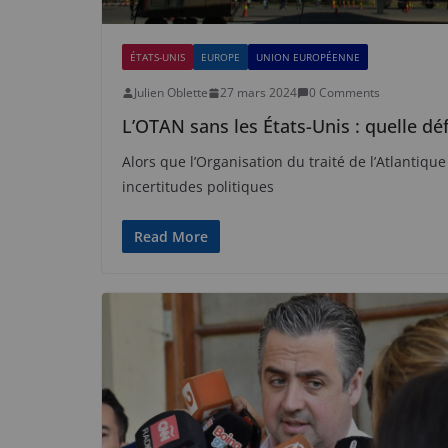
ÉTATS-UNIS
EUROPE
UNION EUROPÉENNE
Julien Oblette
27 mars 2024
0 Comments
L’OTAN sans les États-Unis : quelle déf
Alors que l’Organisation du traité de l’Atlantiqu
incertitudes politiques
Read More