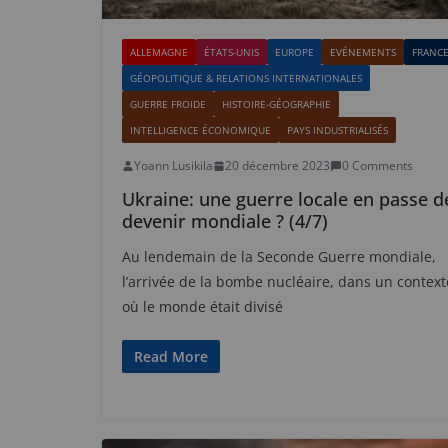
ALLEMAGNE
ÉTATS-UNIS
EUROPE
EVÉNEMENTS
FRANC
GÉOPOLITIQUE & RELATIONS INTERNATIONALES
GUERRE FROIDE
HISTOIRE-GÉOGRAPHIE
INTELLIGENCE ÉCONOMIQUE
PAYS INDUSTRIALISÉS
Yoann Lusikila
20 décembre 2023
0 Comments
Ukraine: une guerre locale en passe d
devenir mondiale ? (4/7)
Au lendemain de la Seconde Guerre mondiale,
l’arrivée de la bombe nucléaire, dans un context
où le monde était divisé
Read More