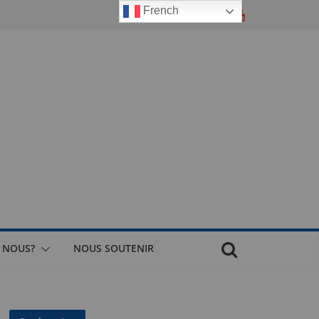
French
 NOUS?
NOUS SOUTENIR