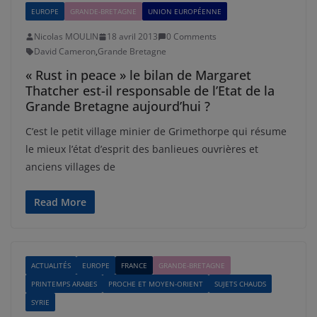
EUROPE
GRANDE-BRETAGNE
UNION EUROPÉENNE
Nicolas MOULIN
18 avril 2013
0 Comments
David Cameron
,
Grande Bretagne
« Rust in peace » le bilan de Margaret
Thatcher est-il responsable de l’Etat de la
Grande Bretagne aujourd’hui ?
C’est le petit village minier de Grimethorpe qui résume
le mieux l’état d’esprit des banlieues ouvrières et
anciens villages de
Read More
ACTUALITÉS
EUROPE
FRANCE
GRANDE-BRETAGNE
PRINTEMPS ARABES
PROCHE ET MOYEN-ORIENT
SUJETS CHAUDS
SYRIE