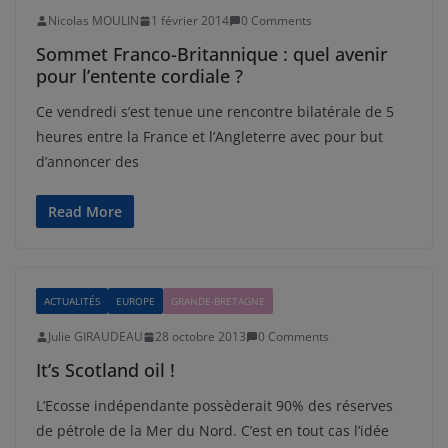
Nicolas MOULIN
1 février 2014
0 Comments
Sommet Franco-Britannique : quel avenir
pour l’entente cordiale ?
Ce vendredi s’est tenue une rencontre bilatérale de 5
heures entre la France et l’Angleterre avec pour but
d’annoncer des
Read More
ACTUALITÉS
EUROPE
GRANDE-BRETAGNE
Julie GIRAUDEAU
28 octobre 2013
0 Comments
It’s Scotland oil !
L’Ecosse indépendante possèderait 90% des réserves
de pétrole de la Mer du Nord. C’est en tout cas l’idée