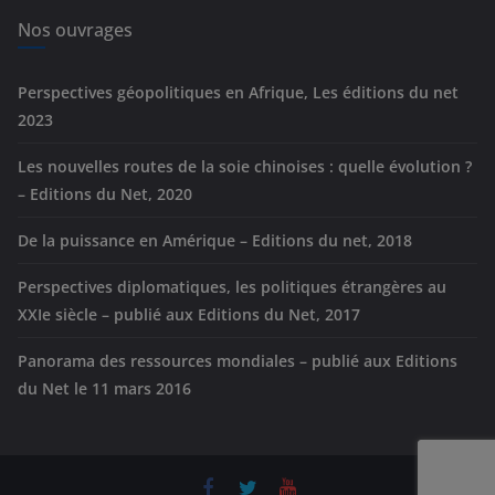
i
e
Nos ouvrages
s
Perspectives géopolitiques en Afrique, Les éditions du net
2023
Les nouvelles routes de la soie chinoises : quelle évolution ?
– Editions du Net, 2020
De la puissance en Amérique – Editions du net, 2018
Perspectives diplomatiques, les politiques étrangères au
XXIe siècle – publié aux Editions du Net, 2017
Panorama des ressources mondiales – publié aux Editions
du Net le 11 mars 2016