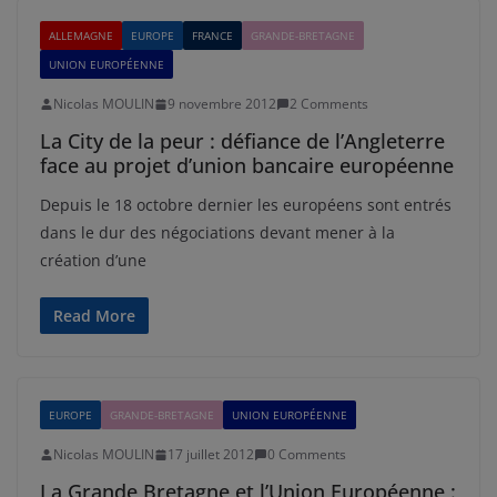
ALLEMAGNE
EUROPE
FRANCE
GRANDE-BRETAGNE
UNION EUROPÉENNE
Nicolas MOULIN
9 novembre 2012
2 Comments
La City de la peur : défiance de l’Angleterre
face au projet d’union bancaire européenne
Depuis le 18 octobre dernier les européens sont entrés
dans le dur des négociations devant mener à la
création d’une
Read More
EUROPE
GRANDE-BRETAGNE
UNION EUROPÉENNE
Nicolas MOULIN
17 juillet 2012
0 Comments
La Grande Bretagne et l’Union Européenne :