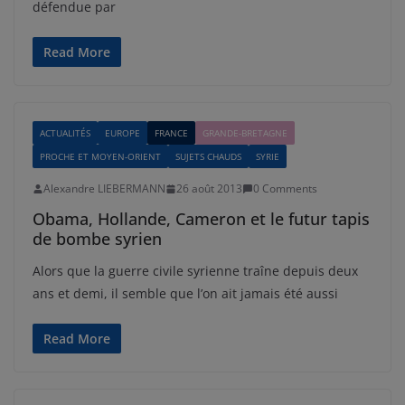
défendue par
Read More
ACTUALITÉS
EUROPE
FRANCE
GRANDE-BRETAGNE
PROCHE ET MOYEN-ORIENT
SUJETS CHAUDS
SYRIE
Alexandre LIEBERMANN
26 août 2013
0 Comments
Obama, Hollande, Cameron et le futur tapis
de bombe syrien
Alors que la guerre civile syrienne traîne depuis deux
ans et demi, il semble que l’on ait jamais été aussi
Read More