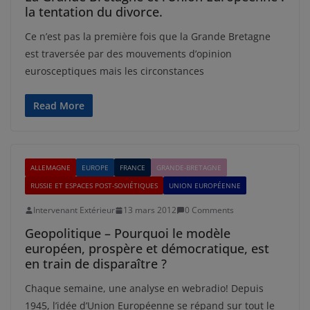
la tentation du divorce.
Ce n’est pas la première fois que la Grande Bretagne
est traversée par des mouvements d’opinion
eurosceptiques mais les circonstances
Read More
ALLEMAGNE
EUROPE
FRANCE
GRANDE-BRETAGNE
RUSSIE ET ESPACES POST-SOVIÉTIQUES
UNION EUROPÉENNE
Intervenant Extérieur
13 mars 2012
0 Comments
Geopolitique – Pourquoi le modèle
européen, prospère et démocratique, est
en train de disparaître ?
Chaque semaine, une analyse en webradio! Depuis
1945, l’idée d’Union Européenne se répand sur tout le