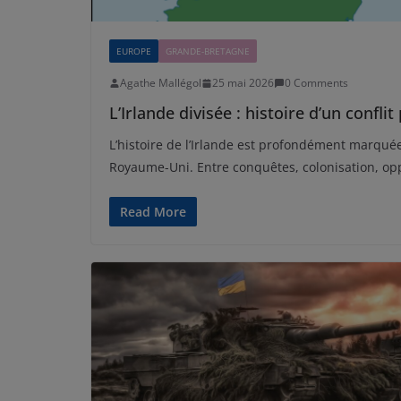
EUROPE
GRANDE-BRETAGNE
Agathe Mallégol
25 mai 2026
0 Comments
L’Irlande divisée : histoire d’un conflit
L’histoire de l’Irlande est profondément marquée 
Royaume-Uni. Entre conquêtes, colonisation, op
Read More