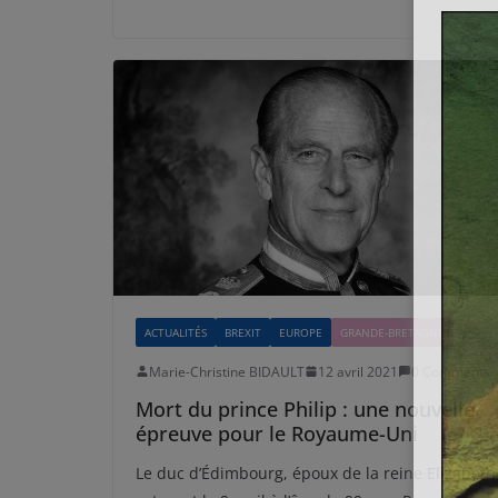
ACTUALITÉS
BREXIT
EUROPE
GRANDE-BRETAGNE
Marie-Christine BIDAULT
12 avril 2021
0 Comments
Mort du prince Philip : une nouvelle
épreuve pour le Royaume-Uni
Le duc d’Édimbourg, époux de la reine Elizabeth 