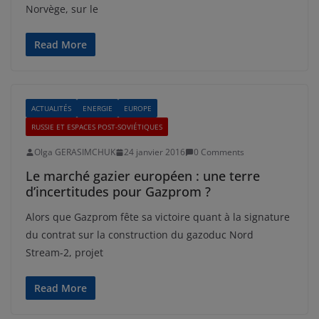
Norvège, sur le
Read More
ACTUALITÉS
ENERGIE
EUROPE
RUSSIE ET ESPACES POST-SOVIÉTIQUES
Olga GERASIMCHUK
24 janvier 2016
0 Comments
Le marché gazier européen : une terre
d’incertitudes pour Gazprom ?
Alors que Gazprom fête sa victoire quant à la signature
du contrat sur la construction du gazoduc Nord
Stream-2, projet
Read More