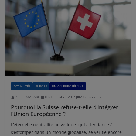
ACTUALITÉS
EUROPE
UNION EUROPÉENNE
Pierre MALARD
10 décembre 2015
2 Comments
Pourquoi la Suisse refuse-t-elle d’intégrer
l’Union Européenne ?
L’éternelle neutralité helvétique, qui a tendance à
s’estomper dans un monde globalisé, se vérifie encore