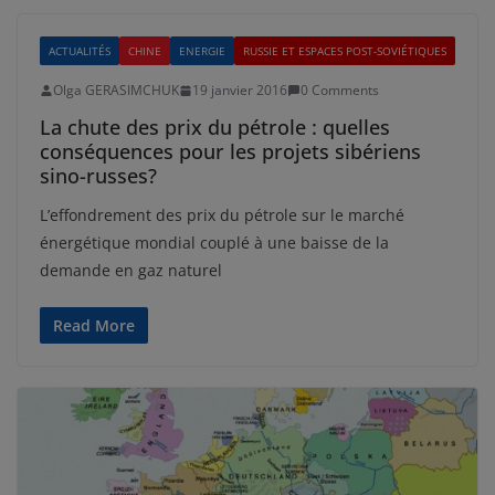
ACTUALITÉS
CHINE
ENERGIE
RUSSIE ET ESPACES POST-SOVIÉTIQUES
Olga GERASIMCHUK
19 janvier 2016
0 Comments
La chute des prix du pétrole : quelles
conséquences pour les projets sibériens
sino-russes?
L’effondrement des prix du pétrole sur le marché
énergétique mondial couplé à une baisse de la
demande en gaz naturel
Read More