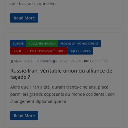
une fois sur la question
Read More
EUROPE
NUCLÉAIRE IRANIEN
PROCHE ET MOYEN-ORIENT
RUSSIE ET ESPACES POST-SOVIÉTIQUES
SUJETS CHAUDS
Alexandre LIEBERMANN
7 décembre 2015
0 Comments
Russie-Iran, véritable union ou alliance de
façade ?
Alors que l’Iran a été, durant trente-cinq ans, placé
parmi les grands opposants du monde occidental, son
changement diplomatique l’a
Read More