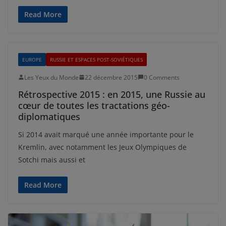
Read More
EUROPE
RUSSIE ET ESPACES POST-SOVIÉTIQUES
Les Yeux du Monde
22 décembre 2015
0 Comments
Rétrospective 2015 : en 2015, une Russie au
cœur de toutes les tractations géo-
diplomatiques
Si 2014 avait marqué une année importante pour le
Kremlin, avec notamment les Jeux Olympiques de
Sotchi mais aussi et
Read More