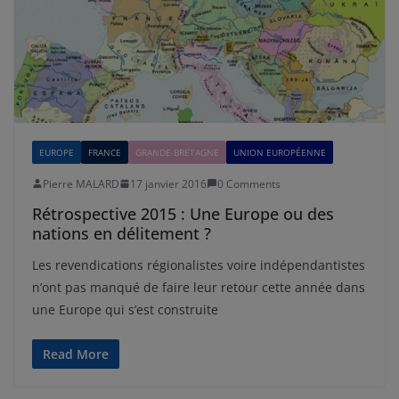
EUROPE
FRANCE
GRANDE-BRETAGNE
UNION EUROPÉENNE
Pierre MALARD
17 janvier 2016
0 Comments
Rétrospective 2015 : Une Europe ou des
nations en délitement ?
Les revendications régionalistes voire indépendantistes
n’ont pas manqué de faire leur retour cette année dans
une Europe qui s’est construite
Read More