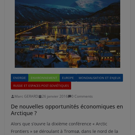
ENERGIE
ENVIRONNEMENT
EUROPE
MONDIALISATION ET ENJEUX
RUSSIE ET ESPACES POST-SOVIÉTIQUES
Marc GERARD
26 janvier 2016
0 Comments
De nouvelles opportunités économiques en
Arctique ?
Alors que s’ouvre la dixième conférence « Arctic
Frontiers » se déroulant à Tromsø, dans le nord de la