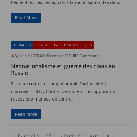
lieu le 4 février, les appels à la mobilisation des deux
Read More
ACTUALITÉS
RUSSIE ET ESPACES POST-SOVIÉTIQUES
Sylvain ZUBER
8 décembre 2011
0 Comments
Néonationalisme et guerre des clans en
Russie
Presque coup sur coup, Vladimir Poutine vient
d’accuser Hillary Clinton de soutenir les opposants
russes et a menacé de contrer
Read More
Page 21 sur 23
« Première page
«
…