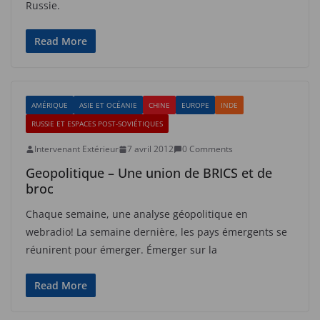
Russie.
Read More
AMÉRIQUE
ASIE ET OCÉANIE
CHINE
EUROPE
INDE
RUSSIE ET ESPACES POST-SOVIÉTIQUES
Intervenant Extérieur
7 avril 2012
0 Comments
Geopolitique – Une union de BRICS et de
broc
Chaque semaine, une analyse géopolitique en
webradio! La semaine dernière, les pays émergents se
réunirent pour émerger. Émerger sur la
Read More