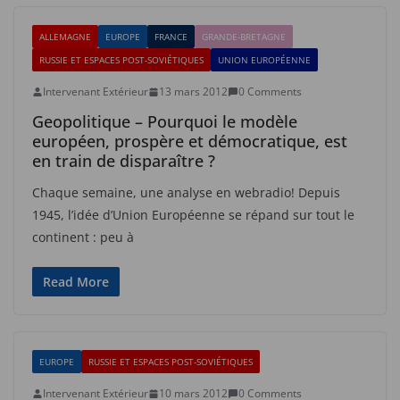
ALLEMAGNE
EUROPE
FRANCE
GRANDE-BRETAGNE
RUSSIE ET ESPACES POST-SOVIÉTIQUES
UNION EUROPÉENNE
Intervenant Extérieur
13 mars 2012
0 Comments
Geopolitique – Pourquoi le modèle
européen, prospère et démocratique, est
en train de disparaître ?
Chaque semaine, une analyse en webradio! Depuis
1945, l’idée d’Union Européenne se répand sur tout le
continent : peu à
Read More
EUROPE
RUSSIE ET ESPACES POST-SOVIÉTIQUES
Intervenant Extérieur
10 mars 2012
0 Comments