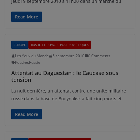
jeudi 9 septembre 2010 à 11h20 dans un marché du
Read More
EUROPE
RUSSIE ET ESPACES POST-SOVIÉTIQUES
Les Yeux du Monde
5 septembre 2010
0 Comments
Poutine
,
Russie
Attentat au Daguestan : le Caucase sous
tension
La nuit dernière, un attentat contre une unité militaire
russe dans la base de Bouynaksk a fait cinq morts et
Read More