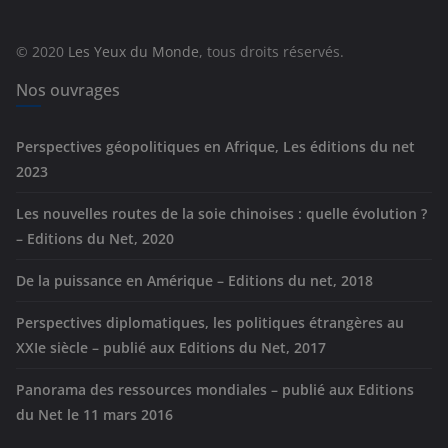
o
r
© 2020
Les Yeux du Monde
, tous droits réservés.
i
e
Nos ouvrages
s
Perspectives géopolitiques en Afrique, Les éditions du net
2023
Les nouvelles routes de la soie chinoises : quelle évolution ?
– Editions du Net, 2020
De la puissance en Amérique – Editions du net, 2018
Perspectives diplomatiques, les politiques étrangères au
XXIe siècle – publié aux Editions du Net, 2017
Panorama des ressources mondiales – publié aux Editions
du Net le 11 mars 2016