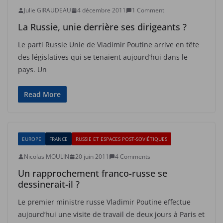
Julie GIRAUDEAU
4 décembre 2011
1 Comment
La Russie, unie derrière ses dirigeants ?
Le parti Russie Unie de Vladimir Poutine arrive en tête
des législatives qui se tenaient aujourd’hui dans le
pays. Un
Read More
EUROPE
FRANCE
RUSSIE ET ESPACES POST-SOVIÉTIQUES
Nicolas MOULIN
20 juin 2011
4 Comments
Un rapprochement franco-russe se
dessinerait-il ?
Le premier ministre russe Vladimir Poutine effectue
aujourd’hui une visite de travail de deux jours à Paris et