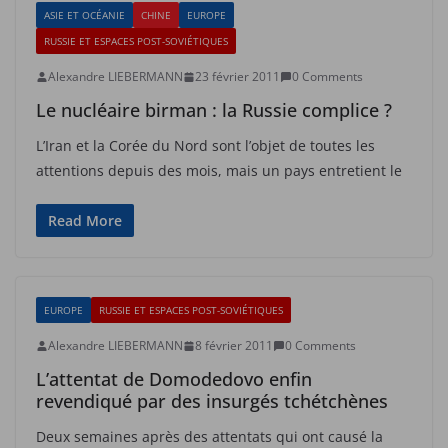
ASIE ET OCÉANIE
CHINE
EUROPE
RUSSIE ET ESPACES POST-SOVIÉTIQUES
Alexandre LIEBERMANN
23 février 2011
0 Comments
Le nucléaire birman : la Russie complice ?
L’Iran et la Corée du Nord sont l’objet de toutes les
attentions depuis des mois, mais un pays entretient le
Read More
EUROPE
RUSSIE ET ESPACES POST-SOVIÉTIQUES
Alexandre LIEBERMANN
8 février 2011
0 Comments
L’attentat de Domodedovo enfin
revendiqué par des insurgés tchétchènes
Deux semaines après des attentats qui ont causé la