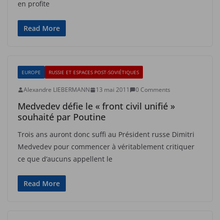
en profite
Read More
EUROPE
RUSSIE ET ESPACES POST-SOVIÉTIQUES
Alexandre LIEBERMANN
13 mai 2011
0 Comments
Medvedev défie le « front civil unifié »
souhaité par Poutine
Trois ans auront donc suffi au Président russe Dimitri
Medvedev pour commencer à véritablement critiquer
ce que d’aucuns appellent le
Read More