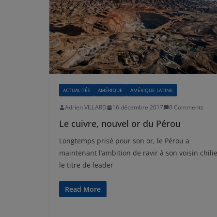
ACTUALITÉS
AMÉRIQUE
AMÉRIQUE LATINE
Adrien VILLARD
16 décembre 2017
0 Comments
Le cuivre, nouvel or du Pérou
Longtemps prisé pour son or, le Pérou a
maintenant l’ambition de ravir à son voisin chili
le titre de leader
Read More