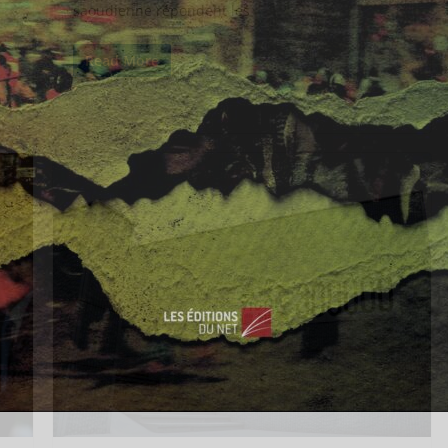
saoudienne répondent les
Read More