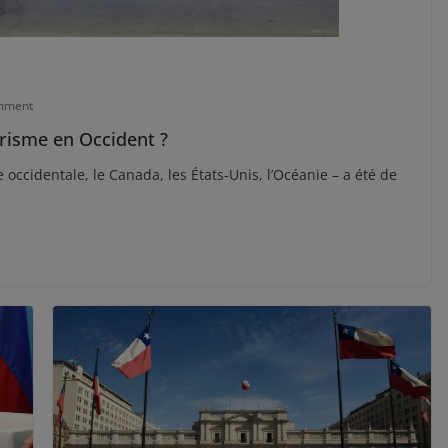
mment
orisme en Occident ?
 occidentale, le Canada, les États-Unis, l’Océanie – a été de