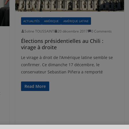
ACTUALITÉS
AMÉRIQUE
AMÉRIQUE LATINE
Soline TOUSSAINT
20 décembre 2017
0 Comments
Élections présidentielles au Chili :
virage à droite
Le virage à droit de l’Amérique latine semble se
confirmer. Ce dimanche 17 décembre, le
conservateur Sebastian Piñera a remporté
Read More
t