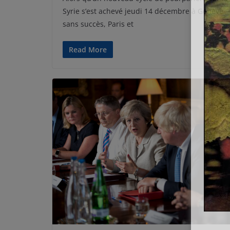
Syrie s’est achevé jeudi 14 décembre à Genève
sans succès, Paris et
Read More