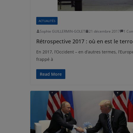
ACTUALITÉS
Sophie GUILLERMIN-GOLET
21 décembre 2017
1 Co
Rétrospective 2017 : où en est le terr
En 2017, l’Occident – en d’autres termes, l’Europe
frappé à
Read More