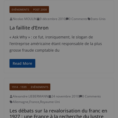
EVÉNEMENTS
POST 2000
Nicolas MOULIN
9 décembre 2010
0 Comments
Etats-Unis
La faillite d’Enron
« Ask Why » : ce fut, ironiquement, le slogan de
l’entreprise américaine étant responsable de la plus
grosse fraude comptable du
Read More
1914 - 1939
EVÉNEMENTS
Alexandre LIEBERMANN
24 novembre 2010
0 Comments
Allemagne
,
France
,
Royaume-Uni
Les débats sur la revalorisation du franc en
1927 : une France à la recherche du lustre