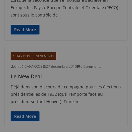
Lorsque la Seconde Guerre mondiale s’achève en
Europe, les Pays d’Europe Centrale et Orientale (PECO)
sont sous le contrôle de
Read More
1914 - 1939
EVÉNEMENTS
Chloé CAPARROS
27 décembre 2010
0 Comments
Le New Deal
Déjà dans son discours de compagne pour les élections
présidentielles de 1932 (qu’il remporte face au
président sortant Hoover), Franklin
Read More