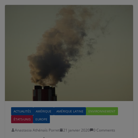
ACTUALITÉS
AMÉRIQUE
AMÉRIQUE LATINE
ENVIRONNEMENT
ÉTATS-UNIS
EUROPE
Anastasia Athénaïs Porret
21 janvier 2020
0 Comments