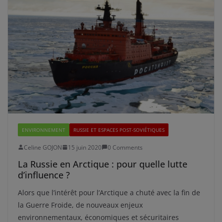
ENVIRONNEMENT
RUSSIE ET ESPACES POST-SOVIÉTIQUES
Celine GOJON
15 juin 2020
0 Comments
La Russie en Arctique : pour quelle lutte
d’influence ?
Alors que l’intérêt pour l’Arctique a chuté avec la fin de
la Guerre Froide, de nouveaux enjeux
environnementaux, économiques et sécuritaires