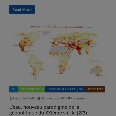
Read More
EAU
ENVIRONNEMENT
MONDIALISATION ET ENJEUX
RESSOURCES
Alexandre CAPEL
19 novembre 2019
1 Comment
L’eau, nouveau paradigme de la
géopolitique du XXIème siècle (2/3)