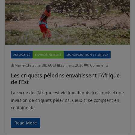
ACTUALITÉS
ENVIRONNEMENT
MONDIALISATION ET ENJEUX
Marie-Christine BIDAULT
23 mars 2020
0 Comments
Les criquets pèlerins envahissent l’Afrique
de l’Est
La corne de l’Afrique est victime depuis trois mois d’une
invasion de criquets pèlerins. Ceux-ci se comptent en
centaine de
Read More