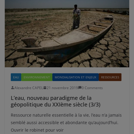
EAU
ENVIRONNEMENT
MONDIALISATION ET ENJEUX
RESSOURCES
Alexandre CAPEL
21 novembre 2019
0 Comments
L’eau, nouveau paradigme de la
géopolitique du XXIème siècle (3/3)
Ressource naturelle essentielle à la vie, l’eau n’a jamais
semblé aussi accessible et abondante qu’aujourd’hui.
Ouvrir le robinet pour voir