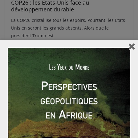
COP26 : les États-Unis face au
développement durable
La COP26 cristallise tous les espoirs. Pourtant, les États-
Unis en seront les grands absents. Alors que le
président Trump est
Read More