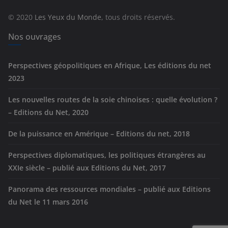
r
© 2020
Les Yeux du Monde
, tous droits réservés.
i
e
Nos ouvrages
s
Perspectives géopolitiques en Afrique, Les éditions du net
2023
Les nouvelles routes de la soie chinoises : quelle évolution ?
– Editions du Net, 2020
De la puissance en Amérique – Editions du net, 2018
Perspectives diplomatiques, les politiques étrangères au
XXIe siècle – publié aux Editions du Net, 2017
Panorama des ressources mondiales – publié aux Editions
du Net le 11 mars 2016