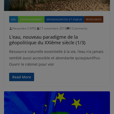
EAU
ENVIRONNEMENT
MONDIALISATION ET ENJEUX
RESSOURCES
Alexandre CAPEL
17 novembre 2019
0 Comments
L’eau, nouveau paradigme de la
géopolitique du XXIème siècle (1/3)
Ressource naturelle essentielle à la vie, l’eau n’a jamais
semblé aussi accessible et abondante qu’aujourd’hui.
Ouvrir le robinet pour voir
Read More