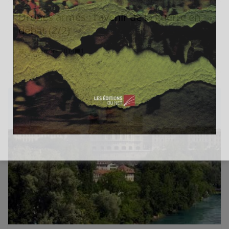
Drones armés : l’avenir de la guerre en
débat (2/2)
8 décembre 2014
1