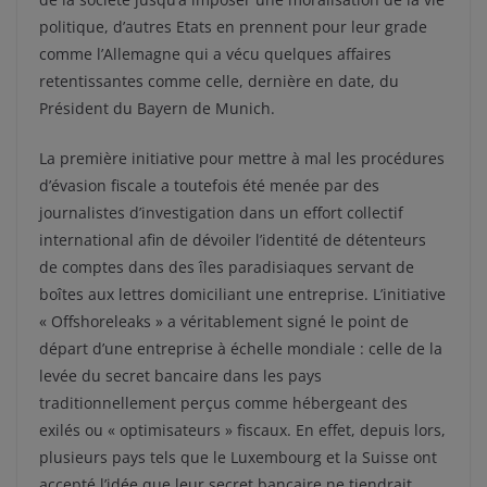
politique, d’autres Etats en prennent pour leur grade
comme l’Allemagne qui a vécu quelques affaires
retentissantes comme celle, dernière en date, du
Président du Bayern de Munich.
La première initiative pour mettre à mal les procédures
d’évasion fiscale a toutefois été menée par des
journalistes d’investigation dans un effort collectif
international afin de dévoiler l’identité de détenteurs
de comptes dans des îles paradisiaques servant de
boîtes aux lettres domiciliant une entreprise. L’initiative
« Offshoreleaks » a véritablement signé le point de
départ d’une entreprise à échelle mondiale : celle de la
levée du secret bancaire dans les pays
traditionnellement perçus comme hébergeant des
exilés ou « optimisateurs » fiscaux. En effet, depuis lors,
plusieurs pays tels que le Luxembourg et la Suisse ont
accepté l’idée que leur secret bancaire ne tiendrait