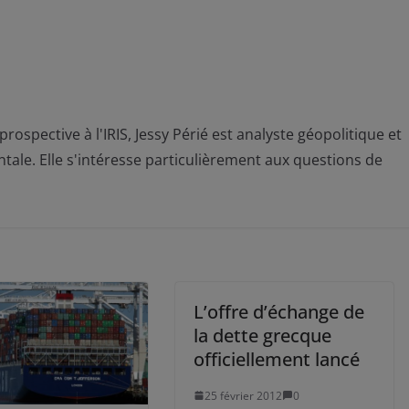
ospective à l'IRIS, Jessy Périé est analyste géopolitique et
entale. Elle s'intéresse particulièrement aux questions de
L’offre d’échange de
la dette grecque
officiellement lancé
25 février 2012
0