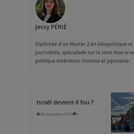
Jessy PÉRIÉ
Diplômée d'un Master 2 en Géopolitique et pr
journaliste, spécialisée sur la zone Asie ori
politique extérieure chinoise et japonaise.
Israël devient-il fou ?
28 septembre 2010
3