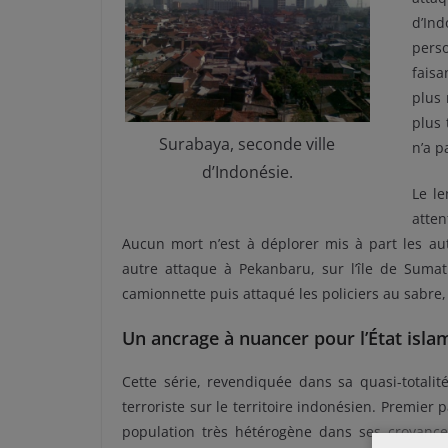
d’Ind
pers
faisa
plus 
plus 
Surabaya, seconde ville
n’a p
d’Indonésie.
Le l
atte
Aucun mort n’est à déplorer mis à part les aut
autre attaque à Pekanbaru, sur l’île de Suma
camionnette puis attaqué les policiers au sabre,
Un ancrage à nuancer pour l’État isla
Cette série, revendiquée dans sa quasi-totalité
terroriste sur le territoire indonésien. Premi
population très hétérogène dans ses croyanc