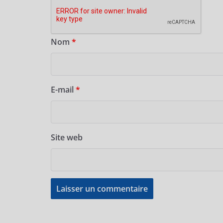
Nom
*
E-mail
*
Site web