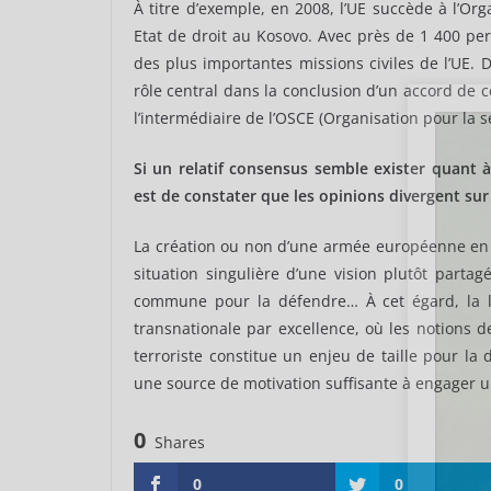
À titre d’exemple, en 2008, l’UE succède à l’Or
Etat de droit au Kosovo. Avec près de 1 400 perso
des plus importantes missions civiles de l’UE. 
rôle central dans la conclusion d’un accord de ce
l’intermédiaire de l’OSCE (Organisation pour la s
Si un relatif consensus semble exister quant à
est de constater que les opinions divergent sur
La création ou non d’une armée européenne en e
situation singulière d’une vision plutôt parta
commune pour la défendre… À cet égard, la lu
transnationale par excellence, où les notions d
terroriste constitue un enjeu de taille pour l
une source de motivation suffisante à engager 
0
Shares
0
0