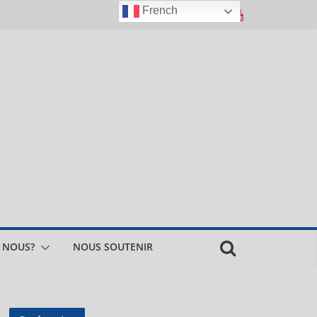
French
 NOUS?
NOUS SOUTENIR