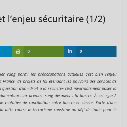
 l’enjeu sécuritaire (1/2)
0
0
er rang parmi les préoccupations actuelles c’est bien l’enjeu
a France, de projets de loi étendant les pouvoirs des services de
question d’un «droit à la sécurité» c’est invariablement poser la
ndamentaux, au premier rang desquels : la liberté. À cet égard,
 tentative de conciliation entre liberté et sûreté.
Forte d’une
la lutte contre le terrorisme constitue un défi de taille pour le