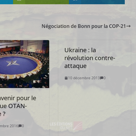
Négociation de Bonn pour la COP-21
Ukraine : la
révolution contre-
attaque
10 décembre 2013
0
venir pour le
gue OTAN-
 ?
embre 2016
0