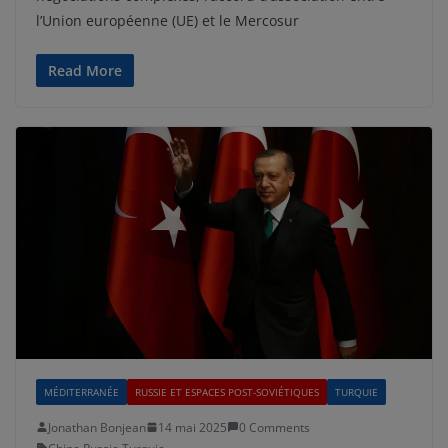
l’Union européenne (UE) et le Mercosur
Read More
MÉDITERRANÉE
RUSSIE ET ESPACES POST-SOVIÉTIQUES
TURQUIE
Jonathan Bonjean
14 mai 2025
0 Comments