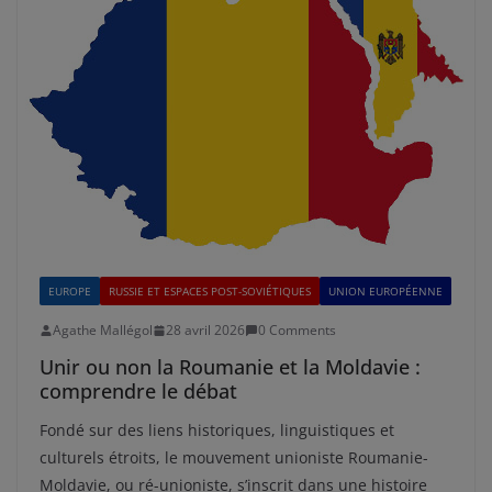
EUROPE
RUSSIE ET ESPACES POST-SOVIÉTIQUES
UNION EUROPÉENNE
Agathe Mallégol
28 avril 2026
0 Comments
Unir ou non la Roumanie et la Moldavie :
comprendre le débat
Fondé sur des liens historiques, linguistiques et
culturels étroits, le mouvement unioniste Roumanie-
Moldavie, ou ré-unioniste, s’inscrit dans une histoire