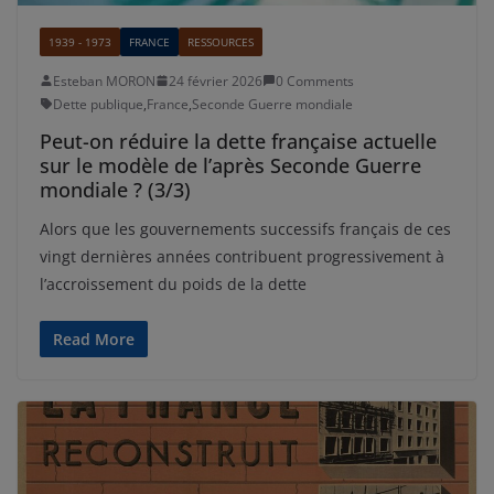
1939 - 1973
FRANCE
RESSOURCES
Esteban MORON
24 février 2026
0 Comments
Dette publique
,
France
,
Seconde Guerre mondiale
Peut-on réduire la dette française actuelle
sur le modèle de l’après Seconde Guerre
mondiale ? (3/3)
Alors que les gouvernements successifs français de ces
vingt dernières années contribuent progressivement à
l’accroissement du poids de la dette
Read More