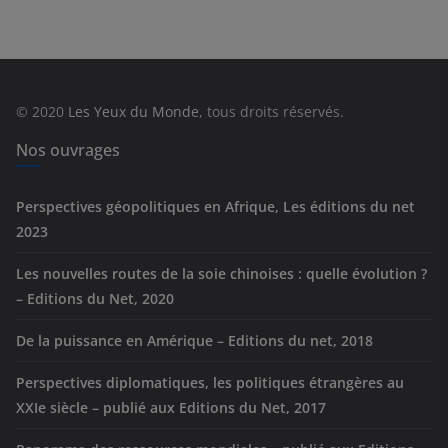
é
g
o
r
© 2020
Les Yeux du Monde
, tous droits réservés.
i
e
Nos ouvrages
s
Perspectives géopolitiques en Afrique, Les éditions du net
2023
Les nouvelles routes de la soie chinoises : quelle évolution ?
– Editions du Net, 2020
De la puissance en Amérique – Editions du net, 2018
Perspectives diplomatiques, les politiques étrangères au
XXIe siècle – publié aux Editions du Net, 2017