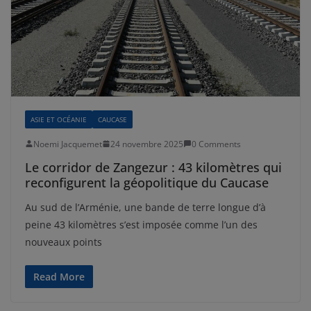
ASIE ET OCÉANIE
CAUCASE
Noemi Jacquemet
24 novembre 2025
0 Comments
Le corridor de Zangezur : 43 kilomètres qui
reconfigurent la géopolitique du Caucase
Au sud de l’Arménie, une bande de terre longue d’à
peine 43 kilomètres s’est imposée comme l’un des
nouveaux points
Read More