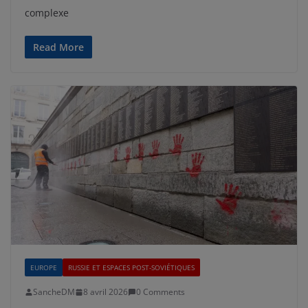
complexe
Read More
EUROPE
RUSSIE ET ESPACES POST-SOVIÉTIQUES
SancheDM
8 avril 2026
0 Comments