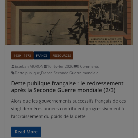
1939 - 1973
FRANCE
RESSOURCES
Esteban MORON
16 février 2026
0 Comments
Dette publique
,
France
,
Seconde Guerre mondiale
Dette publique française : le redressement
après la Seconde Guerre mondiale (2/3)
Alors que les gouvernements successifs français de ces
vingt dernières années contribuent progressivement à
l’accroissement du poids de la dette
Read More