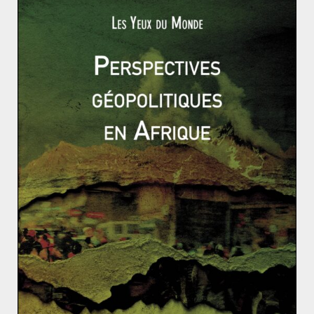
Alors que les gouvernements successifs français de ces
vingt dernières années contribuent progressivement à
l’accroissement du poids de la dette
Read More
AFRIQUE
RUSSIE ET ESPACES POST-SOVIÉTIQUES