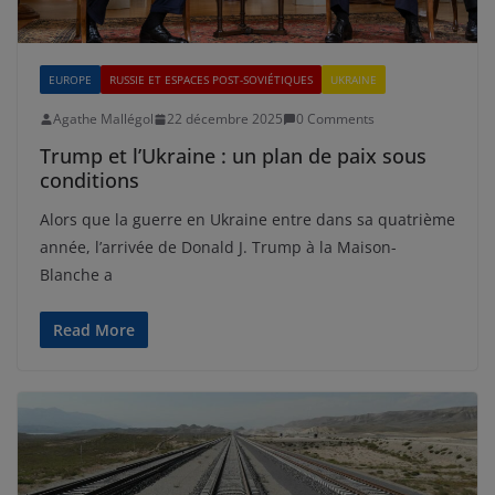
EUROPE
RUSSIE ET ESPACES POST-SOVIÉTIQUES
UKRAINE
Agathe Mallégol
22 décembre 2025
0 Comments
Trump et l’Ukraine : un plan de paix sous
conditions
Alors que la guerre en Ukraine entre dans sa quatrième
année, l’arrivée de Donald J. Trump à la Maison-
Blanche a
Read More