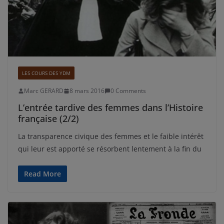
LES COURS DES YDM
Marc GERARD
8 mars 2016
0 Comments
L’entrée tardive des femmes dans l’Histoire
française (2/2)
La transparence civique des femmes et le faible intérêt
qui leur est apporté se résorbent lentement à la fin du
Read More