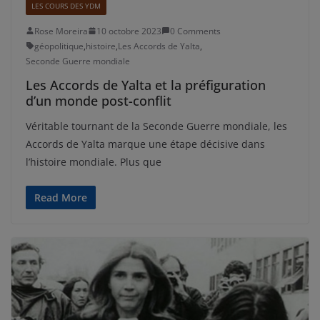
LES COURS DES YDM
Rose Moreira
10 octobre 2023
0 Comments
géopolitique
,
histoire
,
Les Accords de Yalta
,
Seconde Guerre mondiale
Les Accords de Yalta et la préfiguration
d’un monde post-conflit
Véritable tournant de la Seconde Guerre mondiale, les
Accords de Yalta marque une étape décisive dans
l’histoire mondiale. Plus que
Read More