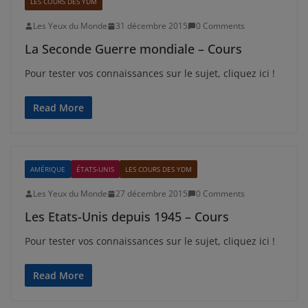
LES COURS DES YDM
Les Yeux du Monde
31 décembre 2015
0 Comments
La Seconde Guerre mondiale – Cours
Pour tester vos connaissances sur le sujet, cliquez ici !
Read More
AMÉRIQUE
ÉTATS-UNIS
LES COURS DES YDM
Les Yeux du Monde
27 décembre 2015
0 Comments
Les Etats-Unis depuis 1945 – Cours
Pour tester vos connaissances sur le sujet, cliquez ici !
Read More