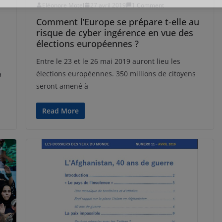
Eléonore Motel
27 avril 2019
1 Comment
Comment l’Europe se prépare t-elle au
risque de cyber ingérence en vue des
élections européennes ?
Entre le 23 et le 26 mai 2019 auront lieu les
élections européennes. 350 millions de citoyens
a
seront amené à
Read More