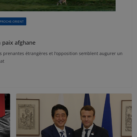
PROCHE-ORIENT
 paix afghane
ies prenantes étrangères et l’opposition semblent augurer un
tat