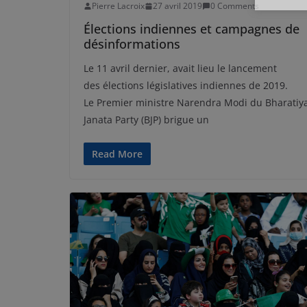
Pierre Lacroix
27 avril 2019
0 Comments
Élections indiennes et campagnes de
désinformations
Le 11 avril dernier, avait lieu le lancement
des élections législatives indiennes de 2019.
Le Premier ministre Narendra Modi du Bharatiy
Janata Party (BJP) brigue un
Read More