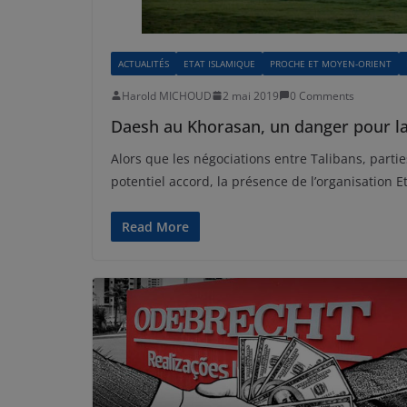
ACTUALITÉS
ETAT ISLAMIQUE
PROCHE ET MOYEN-ORIENT
Harold MICHOUD
2 mai 2019
0 Comments
Daesh au Khorasan, un danger pour la
Alors que les négociations entre Talibans, part
potentiel accord, la présence de l’organisation E
Read More